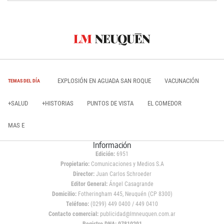
EXPLOSIÓN EN AGUADA SAN ROQUE
VACUNACIÓN
TEMAS DEL DÍA
+SALUD
+HISTORIAS
PUNTOS DE VISTA
EL COMEDOR
MAS E
Información
Edición:
6951
Propietario:
Comunicaciones y Medios S.A
Director:
Juan Carlos Schroeder
Editor General:
Ángel Casagrande
Domicilio:
Fotheringham 445, Neuquén (CP 8300)
Teléfono:
(0299) 449 0400 / 449 0410
Contacto comercial:
publicidad@lmneuquen.com.ar