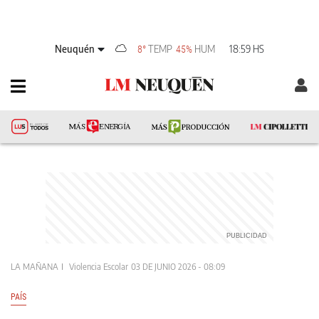
Neuquén
TEMP
HUM
18:59 HS
8°
45%
LA MAÑANA
Violencia Escolar
03 DE JUNIO 2026 - 08:09
PAÍS