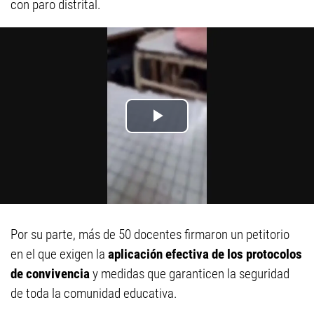
con paro distrital.
Por su parte, más de 50 docentes firmaron un petitorio
en el que exigen la
aplicación efectiva de los protocolos
de convivencia
y medidas que garanticen la seguridad
de toda la comunidad educativa.