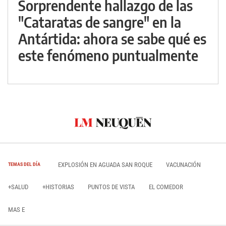
Sorprendente hallazgo de las
"Cataratas de sangre" en la
Antártida: ahora se sabe qué es
este fenómeno puntualmente
EXPLOSIÓN EN AGUADA SAN ROQUE
VACUNACIÓN
TEMAS DEL DÍA
+SALUD
+HISTORIAS
PUNTOS DE VISTA
EL COMEDOR
MAS E