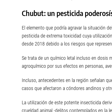
Chubut: un pesticida poderosí
El elemento que podría agravar la situación de
pesticida de extrema toxicidad cuya utilizaci
desde 2018 debido a los riesgos que represent
Se trata de un químico letal incluso en dosis
agroquímico por sus efectos en personas, ave
Incluso, antecedentes en la región señalan q
casos que afectaron a cóndores andinos y otro
La utilización de este potente insecticida der
crueldad animal -delitos contemplados en la l