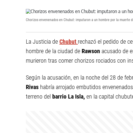
Chorizos envenenados en Chubut: imputaron a un hombre por la muerte de t
La Justicia de
Chubut
rechazó el pedido de cer
hombre de la ciudad de
Rawson
acusado de e
murieron tras comer chorizos rociados con ins
Según la acusación, en la noche del 28 de fe
Rivas
habría arrojado embutidos envenenados
terreno del
barrio La Isla,
en la capital chubut