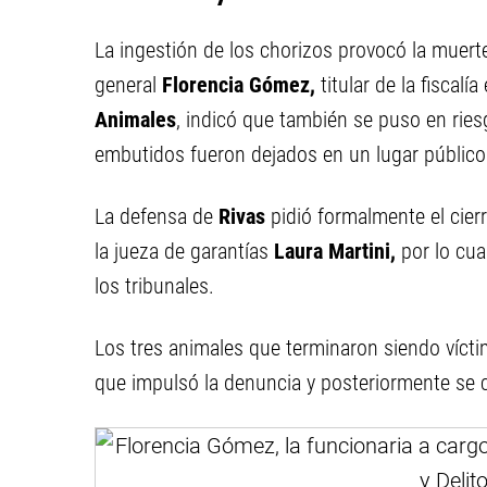
La ingestión de los chorizos provocó la muert
general
Florencia Gómez,
titular de la fiscalí
Animales
, indicó que también se puso en riesg
embutidos fueron dejados en un lugar público
La defensa de
Rivas
pidió formalmente el cier
la jueza de garantías
Laura Martini,
por lo cua
los tribunales.
Los tres animales que terminaron siendo vícti
que impulsó la denuncia y posteriormente se 