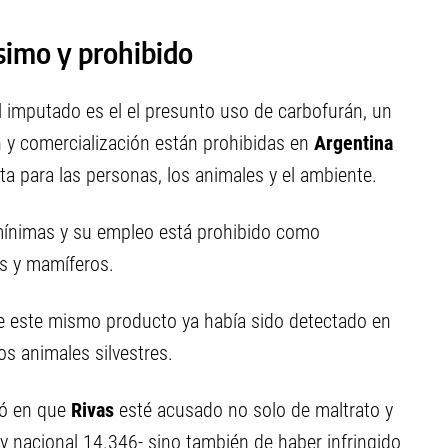
simo y prohibido
l imputado es el el presunto uso de carbofurán, un
ón y comercialización están prohibidas en
Argentina
a para las personas, los animales y el ambiente.
 mínimas y su empleo está prohibido como
s y mamíferos.
ue este mismo producto ya había sido detectado en
s animales silvestres.
ivó en que
Rivas
esté acusado no solo de maltrato y
ey nacional 14.346- sino también de haber infringido