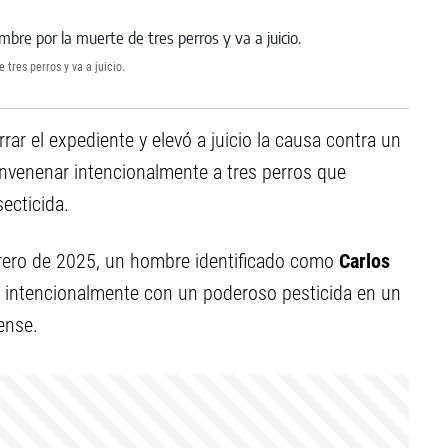
res perros y va a juicio.
rar el expediente y elevó a juicio la causa contra un
nvenenar intencionalmente a tres perros que
ecticida.
brero de 2025, un hombre identificado como
Carlos
 intencionalmente con un poderoso pesticida en un
ense.