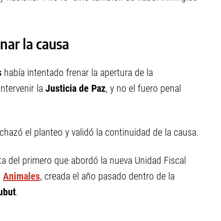
nar la causa
s
había intentado frenar la apertura de la
ntervenir la
Justicia de Paz
, y no el fuero penal
chazó el planteo y validó la continuidad de la causa.
ata del primero que abordó la nueva Unidad Fiscal
s
Animales
, creada el año pasado dentro de la
ubut
.