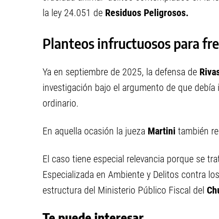
la ley 24.051 de
Residuos Peligrosos.
Planteos infructuosos para fre
Ya en septiembre de 2025, la defensa de
Riva
investigación bajo el argumento de que debía i
ordinario.
En aquella ocasión la jueza
Martini
también re
El caso tiene especial relevancia porque se tr
Especializada en Ambiente y Delitos contra lo
estructura del Ministerio Público Fiscal del
Ch
Te puede interesar...