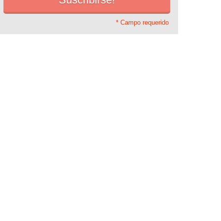
* Campo requerido