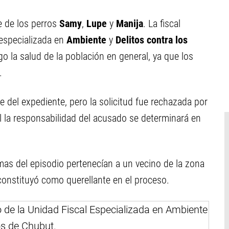
e de los perros
Samy
,
Lupe
y
Manija
. La fiscal
a especializada en
Ambiente
y
Delitos contra los
o la salud de la población en general, ya que los
.
re del expediente, pero la solicitud fue rechazada por
l la responsabilidad del acusado se determinará en
mas del episodio pertenecían a un vecino de la zona
constituyó como querellante en el proceso.