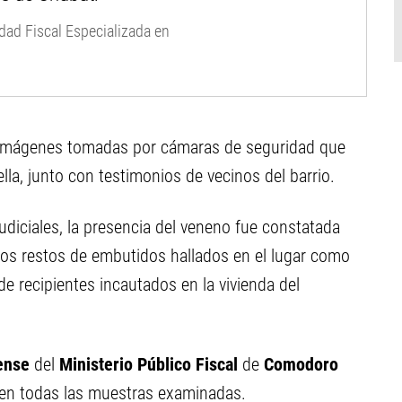
idad Fiscal Especializada en
on imágenes tomadas por cámaras de seguridad que
ella, junto con testimonios de vecinos del barrio.
udiciales, la presencia del veneno fue constatada
 los restos de embutidos hallados en el lugar como
de recipientes incautados en la vivienda del
rense
del
Ministerio Público Fiscal
de
Comodoro
 en todas las muestras examinadas.