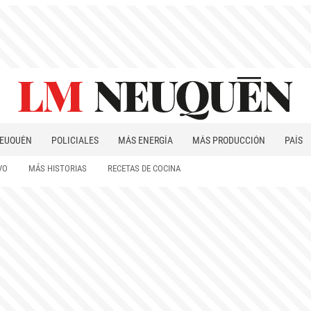
EUQUÉN
POLICIALES
MÁS ENERGÍA
MÁS PRODUCCIÓN
PAÍS
PATAGONIA
VO
MÁS HISTORIAS
RECETAS DE COCINA