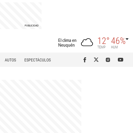
12°
46%
El clima en
Neuquén
TEMP
HUM
AUTOS
ESPECTÁCULOS