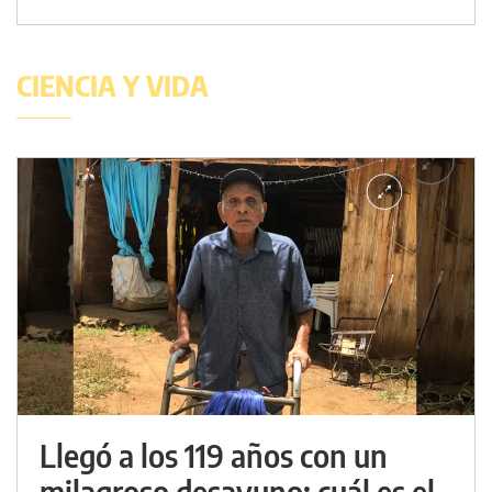
CIENCIA Y VIDA
Llegó a los 119 años con un
milagroso desayuno: cuál es el