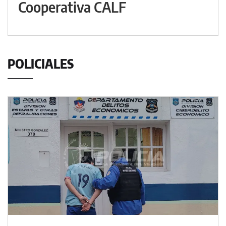
Cooperativa CALF
POLICIALES