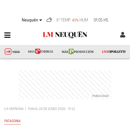
Neuquén
TEMP
HUM
01:05 HS
5°
45%
LA MAÑANA
Policía
26 DE JUNIO 2026 - 11:42
PATAGONIA