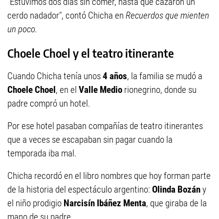
"Estuvimos dos días sin comer, hasta que cazaron un
cerdo nadador", contó Chicha en
Recuerdos que mienten
un poco.
Choele Choel y el teatro itinerante
Cuando Chicha tenía unos
4 años
, la familia se mudó a
Choele Choel
, en el
Valle Medio
rionegrino, donde su
padre compró un hotel.
Por ese hotel pasaban compañías de teatro itinerantes
que a veces se escapaban sin pagar cuando la
temporada iba mal.
Chicha recordó en el libro nombres que hoy forman parte
de la historia del espectáculo argentino:
Olinda Bozán
y
el niño prodigio
Narcisín Ibáñez Menta
, que giraba de la
mano de su padre.