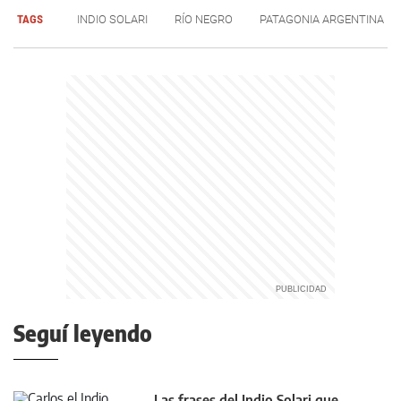
TAGS
INDIO SOLARI
RÍO NEGRO
PATAGONIA ARGENTINA
Seguí leyendo
Las frases del Indio Solari que