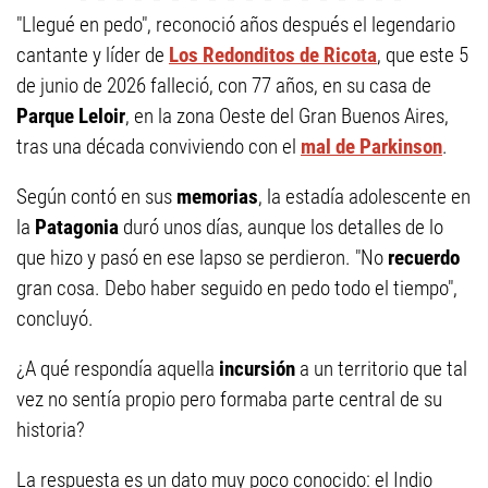
"Llegué en pedo", reconoció años después el legendario
cantante y líder de
Los Redonditos de Ricota
, que este 5
de junio de 2026 falleció, con 77 años, en su casa de
Parque Leloir
, en la zona Oeste del Gran Buenos Aires,
tras una década conviviendo con el
mal de Parkinson
.
Según contó en sus
memorias
, la estadía adolescente en
la
Patagonia
duró unos días, aunque los detalles de lo
que hizo y pasó en ese lapso se perdieron. "No
recuerdo
gran cosa. Debo haber seguido en pedo todo el tiempo",
concluyó.
¿A qué respondía aquella
incursión
a un territorio que tal
vez no sentía propio pero formaba parte central de su
historia?
La respuesta es un dato muy poco conocido: el Indio