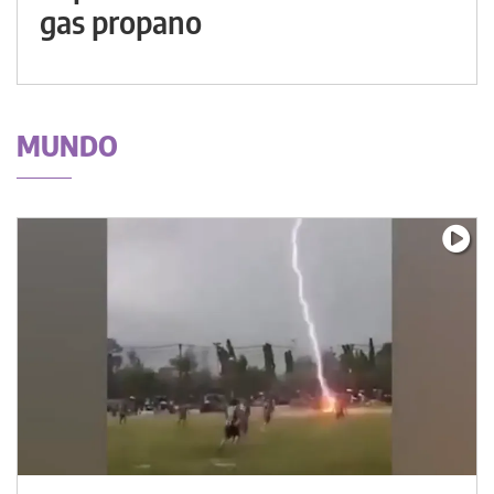
gas propano
MUNDO