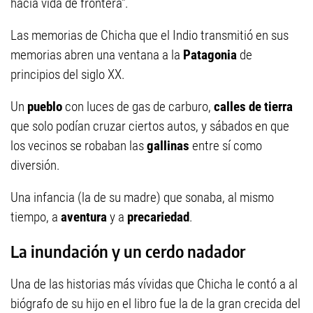
hacía vida de frontera".
Las memorias de Chicha que el Indio transmitió en sus
memorias abren una ventana a la
Patagonia
de
principios del siglo XX.
Un
pueblo
con luces de gas de carburo,
calles de tierra
que solo podían cruzar ciertos autos, y sábados en que
los vecinos se robaban las
gallinas
entre sí como
diversión.
Una infancia (la de su madre) que sonaba, al mismo
tiempo, a
aventura
y a
precariedad
.
La inundación y un cerdo nadador
Una de las historias más vívidas que Chicha le contó a al
biógrafo de su hijo en el libro fue la de la gran crecida del