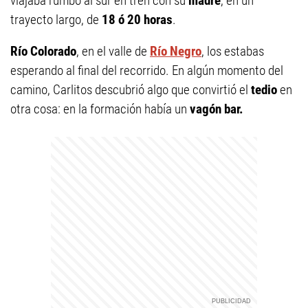
viajaba rumbo al sur en tren con su
madre
, en un
trayecto largo, de
18 ó 20 horas
.
Río Colorado
, en el valle de
Río Negro
, los estabas
esperando al final del recorrido. En algún momento del
camino, Carlitos descubrió algo que convirtió el
tedio
en
otra cosa: en la formación había un
vagón bar.