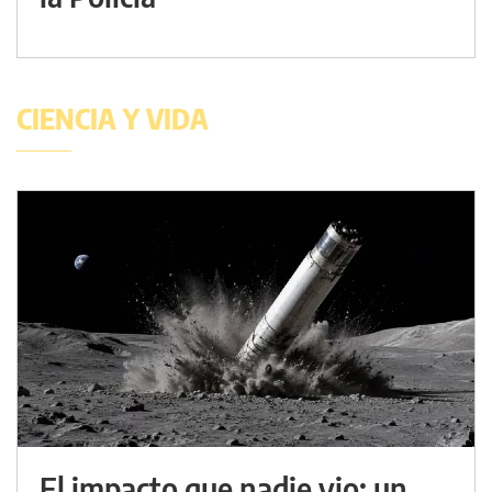
CIENCIA Y VIDA
El impacto que nadie vio: un