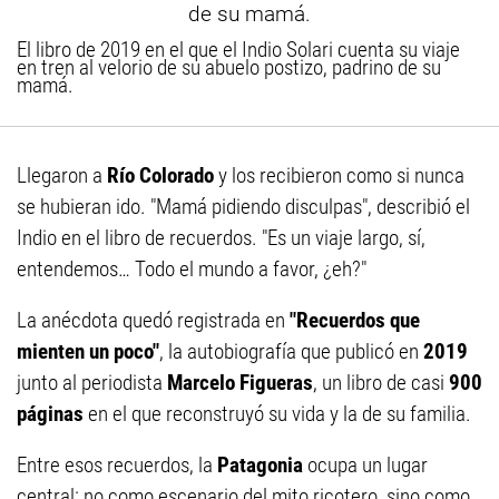
El libro de 2019 en el que el Indio Solari cuenta su viaje
en tren al velorio de su abuelo postizo, padrino de su
mamá.
Llegaron a
Río Colorado
y los recibieron como si nunca
se hubieran ido. "Mamá pidiendo disculpas", describió el
Indio en el libro de recuerdos. "Es un viaje largo, sí,
entendemos… Todo el mundo a favor, ¿eh?"
La anécdota quedó registrada en
"Recuerdos que
mienten un poco"
, la autobiografía que publicó en
2019
junto al periodista
Marcelo Figueras
, un libro de casi
900
páginas
en el que reconstruyó su vida y la de su familia.
Entre esos recuerdos, la
Patagonia
ocupa un lugar
central: no como escenario del mito ricotero, sino como