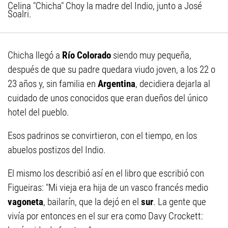
Celina "Chicha" Choy la madre del Indio, junto a José
Soalri.
Chicha llegó a
Río Colorado
siendo muy pequeña,
después de que su padre quedara viudo joven, a los 22 o
23 años y, sin familia en
Argentina
, decidiera dejarla al
cuidado de unos conocidos que eran dueños del único
hotel del pueblo.
Esos padrinos se convirtieron, con el tiempo, en los
abuelos postizos del Indio.
El mismo los describió así en el libro que escribió con
Figueiras: "Mi vieja era hija de un vasco francés medio
vagoneta
, bailarín, que la dejó en el
sur
. La gente que
vivía por entonces en el sur era como Davy Crockett: