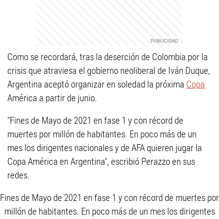
Como se recordará, tras la deserción de Colombia por la
crisis que atraviesa el gobierno neoliberal de Iván Duque,
Argentina aceptó organizar en soledad la próxima
Copa
América a partir de junio.
"Fines de Mayo de 2021 en fase 1 y con récord de
muertes por millón de habitantes. En poco más de un
mes los dirigentes nacionales y de AFA quieren jugar la
Copa América en Argentina", escribió Perazzo en sus
redes.
Fines de Mayo de 2021 en fase 1 y con récord de muertes por
millón de habitantes. En poco más de un mes los dirigentes