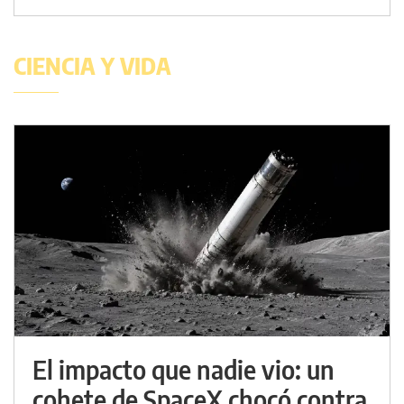
CIENCIA Y VIDA
El impacto que nadie vio: un
cohete de SpaceX chocó contra