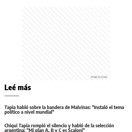
Leé más
Tapia habló sobre la bandera de Malvinas: "Instaló el tema
político a nivel mundial"
Chiqui Tapia rompió el silencio y habló de la selección
argentina: "Mi plan A, B y C es Scaloni"