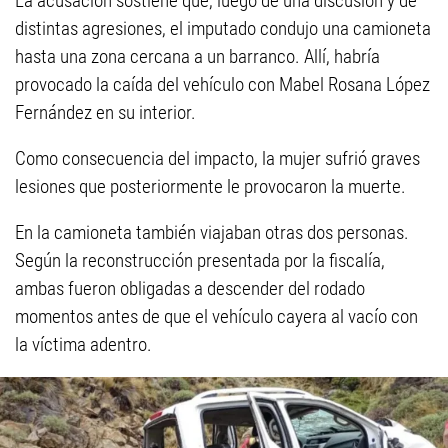
La acusación sostiene que, luego de una discusión y de
distintas agresiones, el imputado condujo una camioneta
hasta una zona cercana a un barranco. Allí, habría
provocado la caída del vehículo con Mabel Rosana López
Fernández en su interior.
Como consecuencia del impacto, la mujer sufrió graves
lesiones que posteriormente le provocaron la muerte.
En la camioneta también viajaban otras dos personas.
Según la reconstrucción presentada por la fiscalía,
ambas fueron obligadas a descender del rodado
momentos antes de que el vehículo cayera al vacío con
la víctima adentro.