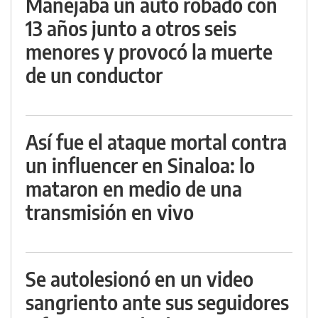
Manejaba un auto robado con
13 años junto a otros seis
menores y provocó la muerte
de un conductor
Así fue el ataque mortal contra
un influencer en Sinaloa: lo
mataron en medio de una
transmisión en vivo
Se autolesionó en un video
sangriento ante sus seguidores