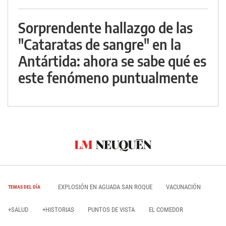
Sorprendente hallazgo de las
"Cataratas de sangre" en la
Antártida: ahora se sabe qué es
este fenómeno puntualmente
EXPLOSIÓN EN AGUADA SAN ROQUE
VACUNACIÓN
TEMAS DEL DÍA
+SALUD
+HISTORIAS
PUNTOS DE VISTA
EL COMEDOR