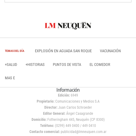
EXPLOSIÓN EN AGUADA SAN ROQUE
VACUNACIÓN
TEMAS DEL DÍA
+SALUD
+HISTORIAS
PUNTOS DE VISTA
EL COMEDOR
MAS E
Información
Edición:
6949
Propietario:
Comunicaciones y Medios S.A
Director:
Juan Carlos Schroeder
Editor General:
Ángel Casagrande
Domicilio:
Fotheringham 445, Neuquén (CP 8300)
Teléfono:
(0299) 449 0400 / 449 0410
Contacto comercial:
publicidad@lmneuquen.com.ar