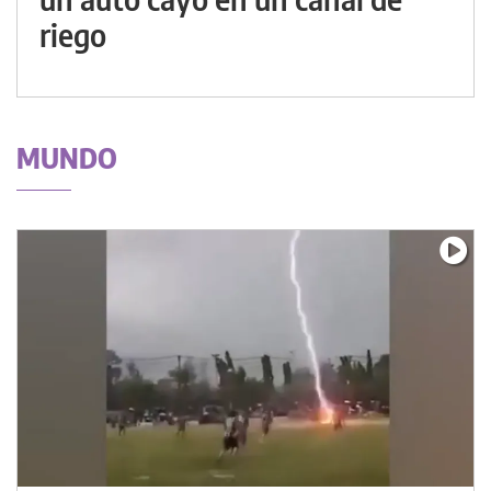
riego
MUNDO