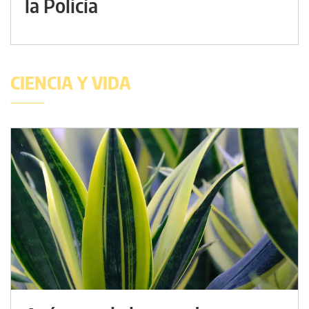
la Policía
CIENCIA Y VIDA