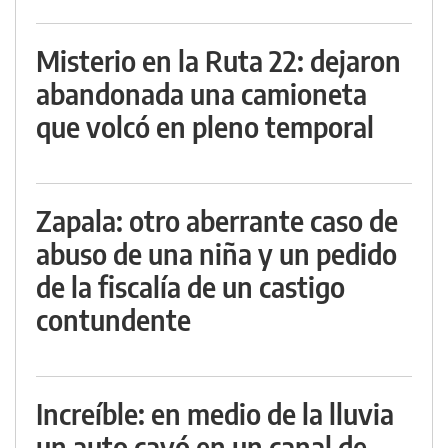
Misterio en la Ruta 22: dejaron
abandonada una camioneta
que volcó en pleno temporal
Zapala: otro aberrante caso de
abuso de una niña y un pedido
de la fiscalía de un castigo
contundente
Increíble: en medio de la lluvia
un auto cayó en un canal de