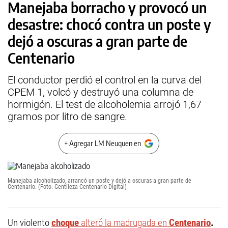
Manejaba borracho y provocó un
desastre: chocó contra un poste y
dejó a oscuras a gran parte de
Centenario
El conductor perdió el control en la curva del
CPEM 1, volcó y destruyó una columna de
hormigón. El test de alcoholemia arrojó 1,67
gramos por litro de sangre.
+ Agregar LM Neuquen en
Manejaba alcoholizado, arrancó un poste y dejó a oscuras a gran parte de
Centenario. (Foto: Gentileza Centenario Digital)
Un violento
choque
alteró la madrugada en
Centenario
.