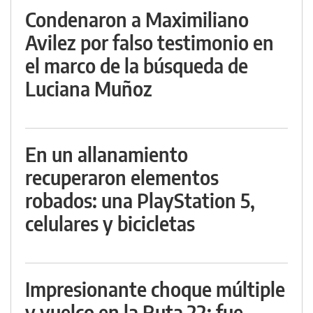
Condenaron a Maximiliano
Avilez por falso testimonio en
el marco de la búsqueda de
Luciana Muñoz
En un allanamiento
recuperaron elementos
robados: una PlayStation 5,
celulares y bicicletas
Impresionante choque múltiple
y vuelco en la Ruta 22: fue