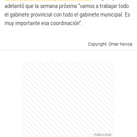
adelantó que la semana próxima “vamos a trabajar todo
el gabinete provincial con todo el gabinete municipal. Es
muy importante esa coordinación”.
Omar Novoa