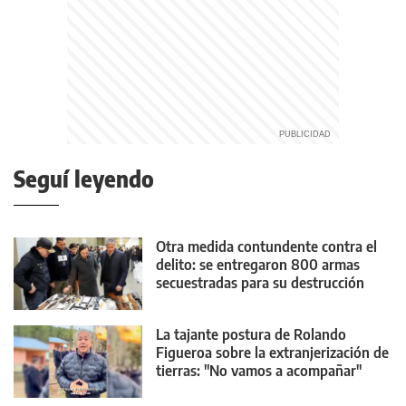
Seguí leyendo
Otra medida contundente contra el
delito: se entregaron 800 armas
secuestradas para su destrucción
La tajante postura de Rolando
Figueroa sobre la extranjerización de
tierras: "No vamos a acompañar"