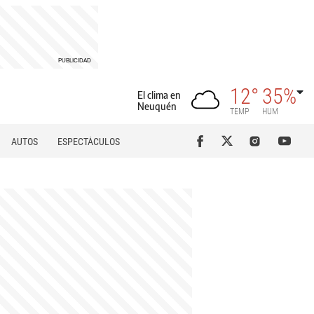
12°
35%
El clima en
Neuquén
TEMP
HUM
AUTOS
ESPECTÁCULOS