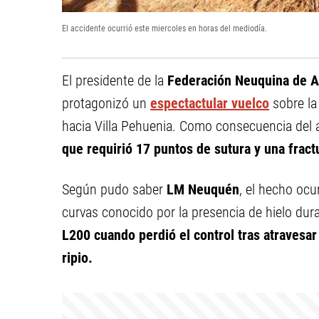
El accidente ocurrió este miercoles en horas del mediodía.
El presidente de la
Federación Neuquina de 
protagonizó un
espectactular vuelco
sobre l
hacia Villa Pehuenia. Como consecuencia del
que requirió 17 puntos de sutura y una fractu
Según pudo saber
LM Neuquén
, el hecho ocur
curvas conocido por la presencia de hielo dura
L200 cuando perdió el control tras atravesa
ripio.