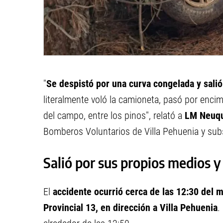
"
Se despistó por una curva congelada y salió
literalmente voló la camioneta, pasó por enci
del campo, entre los pinos", relató a
LM Neuq
Bomberos Voluntarios de Villa Pehuenia y subs
Salió por sus propios medios y
El
accidente ocurrió cerca de las 12:30 del mi
Provincial 13, en dirección a Villa Pehuenia
.