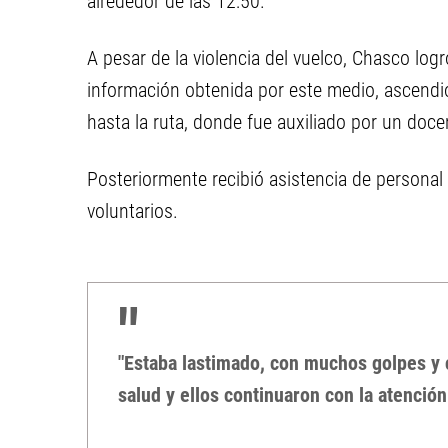
alrededor de las 12:50.
A pesar de la violencia del vuelco, Chasco log
información obtenida por este medio, ascendi
hasta la ruta, donde fue auxiliado por un docen
Posteriormente recibió asistencia de personal 
voluntarios.
"Estaba lastimado, con muchos golpes y 
salud y ellos continuaron con la atención