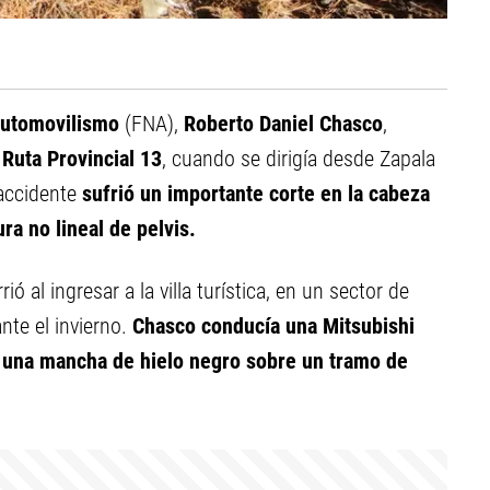
Automovilismo
(FNA),
Roberto Daniel Chasco
,
a
Ruta Provincial 13
, cuando se dirigía desde Zapala
 accidente
sufrió un importante corte en la cabeza
ra no lineal de pelvis.
rió al ingresar a la villa turística, en un sector de
nte el invierno.
Chasco conducía una Mitsubishi
r una mancha de hielo negro sobre un tramo de