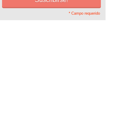
* Campo requerido