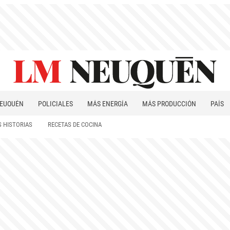
EUQUÉN
POLICIALES
MÁS ENERGÍA
MÁS PRODUCCIÓN
PAÍS
PATAGONIA
 HISTORIAS
RECETAS DE COCINA