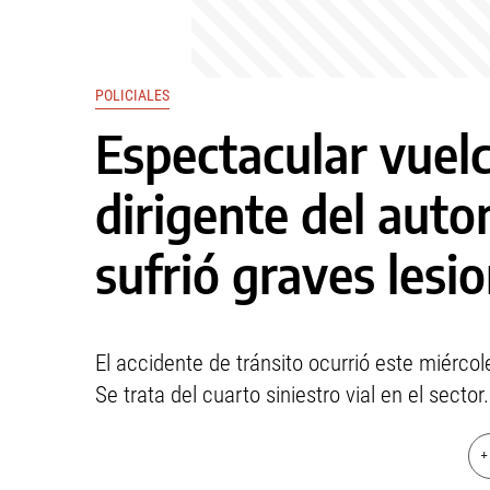
POLICIALES
Espectacular vuelc
dirigente del aut
sufrió graves lesi
El accidente de tránsito ocurrió este miérco
Se trata del cuarto siniestro vial en el sector.
+