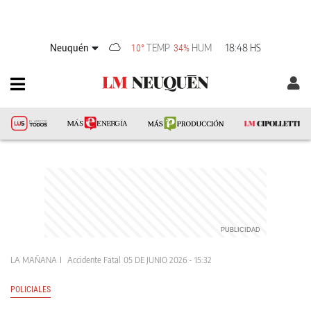
Neuquén
TEMP
HUM
18:48 HS
10°
34%
LA MAÑANA
Accidente Fatal
05 DE JUNIO 2026 - 15:32
POLICIALES