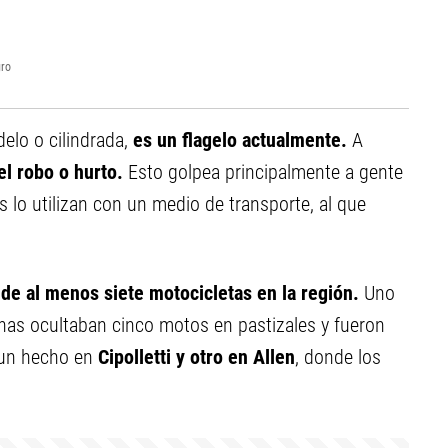
gro
delo o cilindrada,
es un flagelo actualmente.
A
l robo o hurto.
Esto golpea principalmente a gente
lo utilizan con un medio de transporte, al que
 de al menos siete motocicletas en la región.
Uno
nas ocultaban cinco motos en pastizales y fueron
un hecho en
Cipolletti y otro en Allen
, donde los