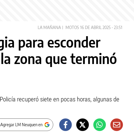
LA MAÑANA
MOTOS
16 DE ABRIL 2025 - 23:51
egia para esconder
la zona que terminó
Policía recuperó siete en pocas horas, algunas de
 Agregar LM Neuquen en