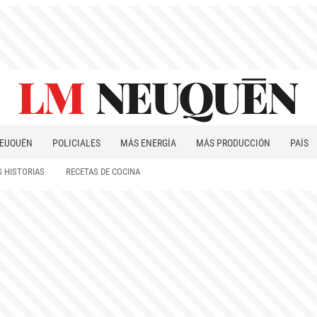
EUQUÉN
POLICIALES
MÁS ENERGÍA
MÁS PRODUCCIÓN
PAÍS
PATAGONIA
 HISTORIAS
RECETAS DE COCINA