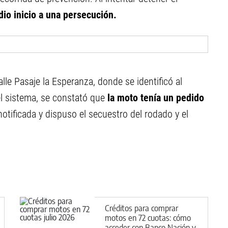
 dio inicio a una persecución.
alle Pasaje la Esperanza, donde se identificó al
l sistema, se constató que
la moto tenía un pedido
notificada y dispuso el secuestro del rodado y el
Créditos para comprar
motos en 72 cuotas: cómo
acceder con Banco Nación y