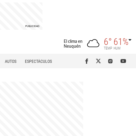
6°
61%
El clima en
Neuquén
TEMP
HUM
AUTOS
ESPECTÁCULOS