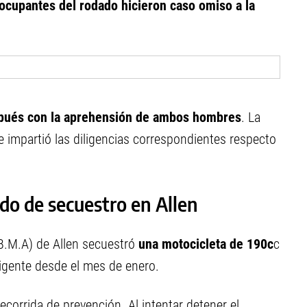
s ocupantes del rodado hicieron caso omiso a la
pués con la aprehensión de ambos hombres
. La
 e impartió las diligencias correspondientes respecto
do de secuestro en Allen
B.M.A) de Allen secuestró
una motocicleta de 190c
c
igente desde el mes de enero.
ecorrida de prevención. Al intentar detener el