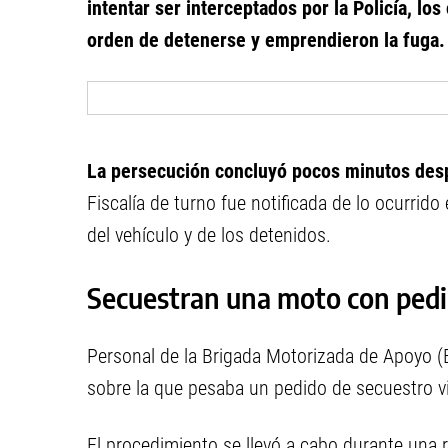
intentar ser interceptados por la Policía, lo
orden de detenerse y emprendieron la fuga.
La persecución concluyó pocos minutos des
Fiscalía de turno fue notificada de lo ocurrido
del vehículo y de los detenidos.
Secuestran una moto con pedi
Personal de la Brigada Motorizada de Apoyo (
sobre la que pesaba un pedido de secuestro v
El procedimiento se llevó a cabo durante una r