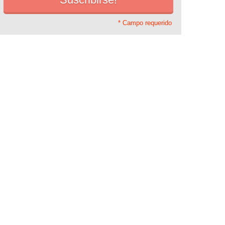
* Campo requerido