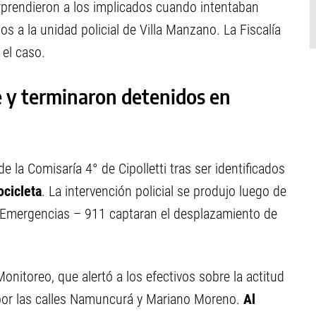
rprendieron a los implicados cuando intentaban
s a la unidad policial de Villa Manzano. La Fiscalía
 el caso.
e y terminaron detenidos en
e la Comisaría 4° de Cipolletti tras ser identificados
cicleta
. La intervención policial se produjo luego de
 Emergencias – 911 captaran el desplazamiento de
onitoreo, que alertó a los efectivos sobre la actitud
por las calles Namuncurá y Mariano Moreno.
Al