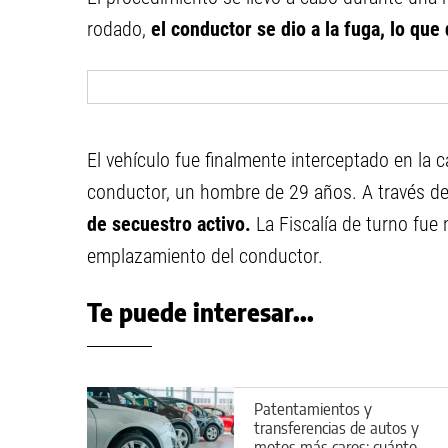
rodado,
el conductor se dio a la fuga, lo que
El vehículo fue finalmente interceptado en la c
conductor, un hombre de 29 años. A través de
de secuestro activo.
La Fiscalía de turno fue 
emplazamiento del conductor.
Te puede interesar...
Patentamientos y
transferencias de autos y
motos más caros: cuánto