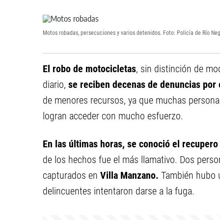
Motos robadas, persecuciones y varios detenidos. Foto: Policía de Río Ne
El robo de motocicletas
, sin distinción de mo
diario,
se reciben decenas de denuncias por e
de menores recursos, ya que muchas personas 
logran acceder con mucho esfuerzo.
En las últimas horas, se conoció el recupero
de los hechos fue el más llamativo. Dos perso
capturados en
Villa Manzano.
También hubo 
delincuentes intentaron darse a la fuga.