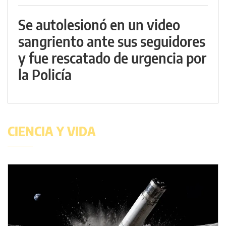
Se autolesionó en un video
sangriento ante sus seguidores
y fue rescatado de urgencia por
la Policía
CIENCIA Y VIDA