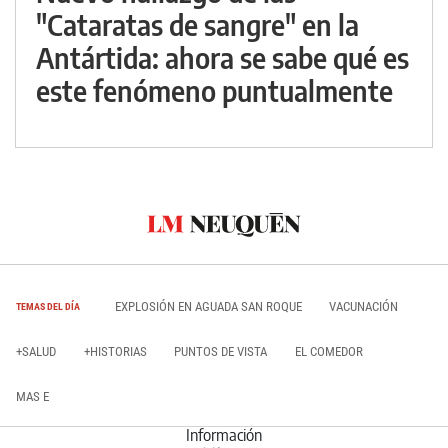
"Cataratas de sangre" en la
Antártida: ahora se sabe qué es
este fenómeno puntualmente
EXPLOSIÓN EN AGUADA SAN ROQUE
VACUNACIÓN
TEMAS DEL DÍA
+SALUD
+HISTORIAS
PUNTOS DE VISTA
EL COMEDOR
MAS E
Información