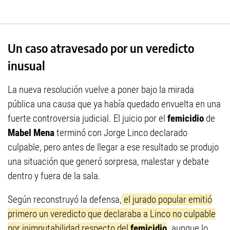
Un caso atravesado por un veredicto
inusual
La nueva resolución vuelve a poner bajo la mirada
pública una causa que ya había quedado envuelta en una
fuerte controversia judicial. El juicio por el
femicidio
de
Mabel Mena
terminó con Jorge Linco declarado
culpable, pero antes de llegar a ese resultado se produjo
una situación que generó sorpresa, malestar y debate
dentro y fuera de la sala.
Según reconstruyó la defensa,
el jurado popular emitió
primero un veredicto que declaraba a Linco no culpable
por inimputabilidad respecto del
femicidio
,
aunque lo