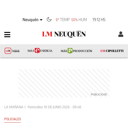
Neuquén
TEMP
HUM
19:12 HS
9°
50%
LA MAÑANA
Femicidios
10 DE JUNIO 2026 - 09:48
POLICIALES