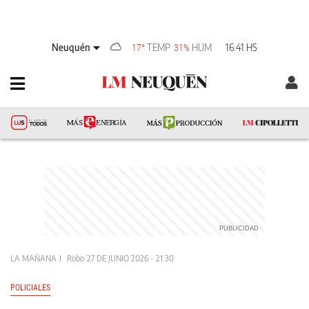
Neuquén
TEMP
HUM
16:41 HS
17°
31%
LA MAÑANA
Robo
27 DE JUNIO 2026 - 21:30
POLICIALES