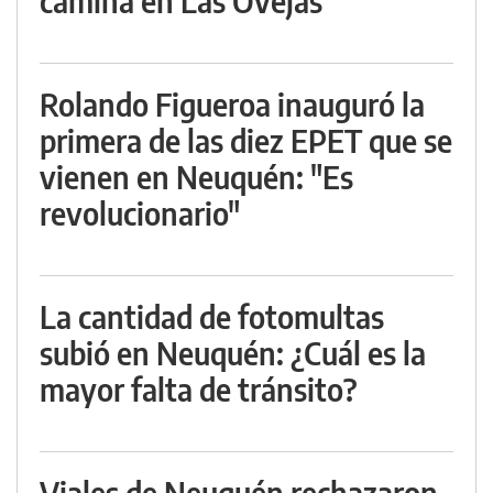
camina en Las Ovejas
Rolando Figueroa inauguró la
primera de las diez EPET que se
vienen en Neuquén: "Es
revolucionario"
La cantidad de fotomultas
subió en Neuquén: ¿Cuál es la
mayor falta de tránsito?
Viales de Neuquén rechazaron