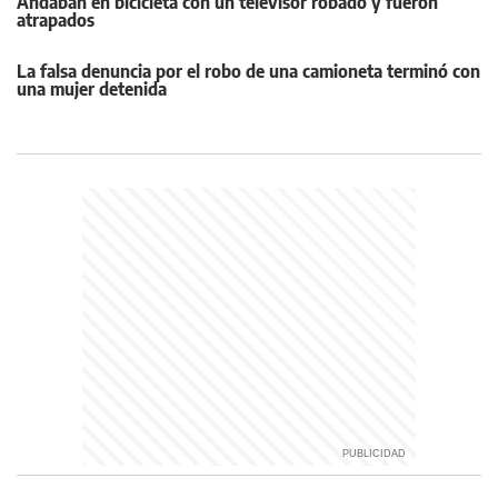
Andaban en bicicleta con un televisor robado y fueron
atrapados
La falsa denuncia por el robo de una camioneta terminó con
una mujer detenida