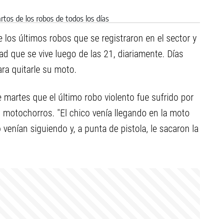
e los últimos robos que se registraron en el sector y
d que se vive luego de las 21, diariamente. Días
ra quitarle su moto.
e martes que el último robo violento fue sufrido por
s motochorros. "El chico venía llegando en la moto
 venían siguiendo y, a punta de pistola, le sacaron la