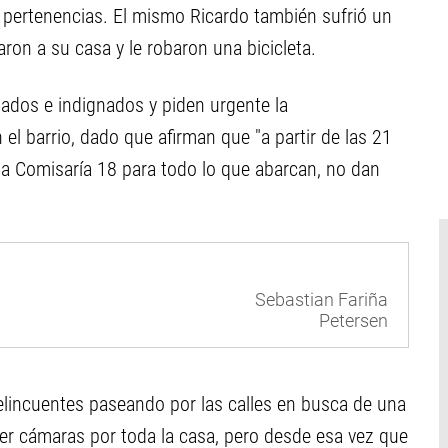
s pertenencias. El mismo Ricardo también sufrió un
ron a su casa y le robaron una bicicleta.
ados e indignados y piden urgente la
el barrio, dado que afirman que "a partir de las 21
 la Comisaría 18 para todo lo que abarcan, no dan
Sebastian Fariña
Petersen
delincuentes paseando por las calles en busca de una
er cámaras por toda la casa, pero desde esa vez que