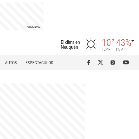
10°
43%
El clima en
Neuquén
TEMP
HUM
AUTOS
ESPECTÁCULOS