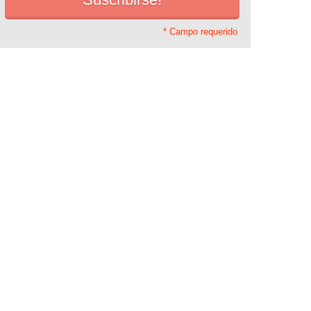
* Campo requerido