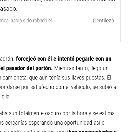
anca, había sido robada el
Gentileza
 ladrón:
forcejeó con él e intentó pegarle con un
el pasador del portón.
Mientras tanto, llegó un
 camioneta, que aun tenía sus llaves puestas. El
or darse por satisfecho con el vehículo, se subió a
ella.
aba aún totalmente oscuro por la hora y se estima
as cercanías esperando una oportunidad así o