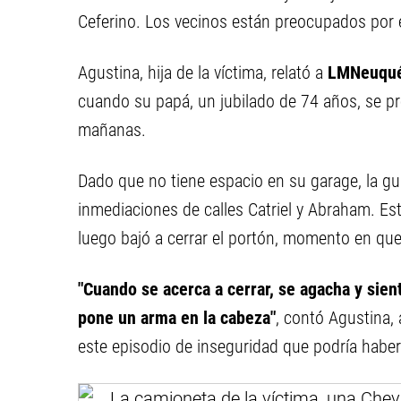
Ceferino. Los vecinos están preocupados por el
Agustina, hija de la víctima, relató a
LMNeuqu
cuando su papá, un jubilado de 74 años, se pr
mañanas.
Dado que no tiene espacio en su garage, la gua
inmediaciones de calles Catriel y Abraham. Es
luego bajó a cerrar el portón, momento en qu
"Cuando se acerca a cerrar, se agacha y sien
pone un arma en la cabeza"
, contó Agustina,
este episodio de inseguridad que podría haberl