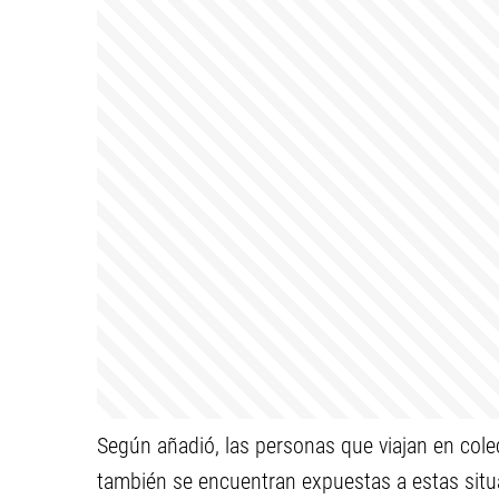
Según añadió, las personas que viajan en colec
también se encuentran expuestas a estas sit