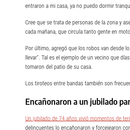
entraron a mi casa, ya no puedo dormir tranqu
Cree que se trata de personas de la zona y ase
cada mañana, que circula tanto gente en moto
Por último, agregó que los robos van desde lo
llevar". Tal es el ejemplo de un vecino que día
tomaron del patio de su casa.
Los tiroteos entre bandas también son frecuent
Encañonaron a un jubilado par
Un jubilado de 74 años vivió momentos de ter
delincuentes lo encañonaron y forcejearon con 