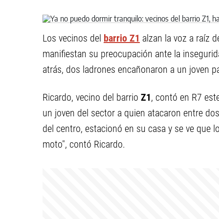
Los vecinos del
barrio Z1
alzan la voz a raíz d
manifiestan su preocupación ante la insegurida
atrás, dos ladrones encañonaron a un joven pa
Ricardo, vecino del barrio
Z1
, contó en R7 est
un joven del sector a quien atacaron entre do
del centro, estacionó en su casa y se ve que lo
moto", contó Ricardo.