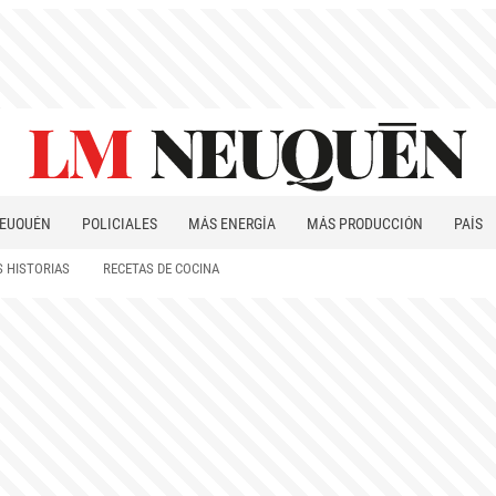
EUQUÉN
POLICIALES
MÁS ENERGÍA
MÁS PRODUCCIÓN
PAÍS
PATAGONIA
 HISTORIAS
RECETAS DE COCINA