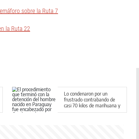
emáforo sobre la Ruta 7
en la Ruta 22
Lo condenaron por un
frustrado contrabando de
casi 70 kilos de marihuana y
le impusieron una medida
contundente