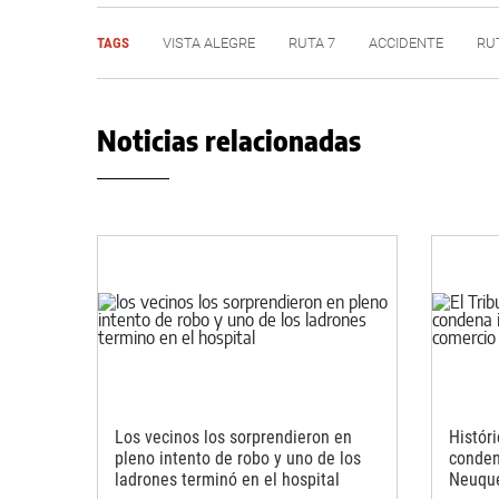
TAGS
VISTA ALEGRE
RUTA 7
ACCIDENTE
RU
Noticias relacionadas
Los vecinos los sorprendieron en
Histór
pleno intento de robo y uno de los
conden
ladrones terminó en el hospital
Neuqu