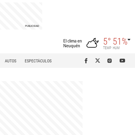
5°
51%
El clima en
Neuquén
TEMP
HUM
AUTOS
ESPECTÁCULOS