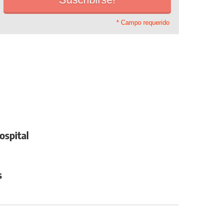
* Campo requerido
ospital
s