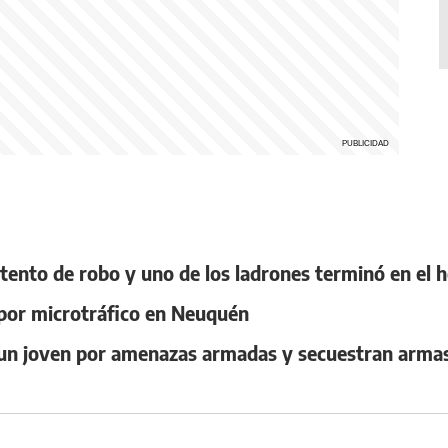
tento de robo y uno de los ladrones terminó en el h
 por microtráfico en Neuquén
 un joven por amenazas armadas y secuestran arma