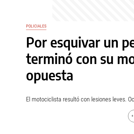
POLICIALES
Por esquivar un p
terminó con su mo
opuesta
El motociclista resultó con lesiones leves. O
+