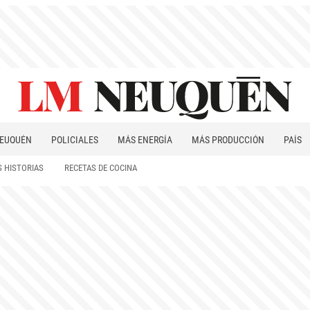
EUQUÉN
POLICIALES
MÁS ENERGÍA
MÁS PRODUCCIÓN
PAÍS
PATAGONIA
 HISTORIAS
RECETAS DE COCINA