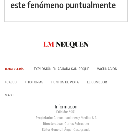
este fenómeno puntualmente
EXPLOSIÓN EN AGUADA SAN ROQUE
VACUNACIÓN
TEMAS DEL DÍA
+SALUD
+HISTORIAS
PUNTOS DE VISTA
EL COMEDOR
MAS E
Información
Edición:
6951
Propietario:
Comunicaciones y Medios S.A
Director:
Juan Carlos Schroeder
Editor General:
Ángel Casagrande