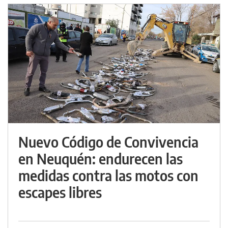
Nuevo Código de Convivencia
en Neuquén: endurecen las
medidas contra las motos con
escapes libres