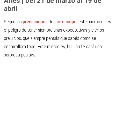
Aries | Del 21 de marzo al 19 de
abril
Según las
predicciones
del
horóscopo
, este miércoles es
el peligro de tener siempre unas expectativas y ciertos
prejuicios, que siempre pensás que sabés cómo se
desarrollará todo. Este miércoles, la Luna te dará una
sorpresa positiva.