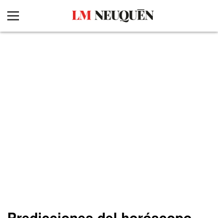
Predicciones del horóscopo