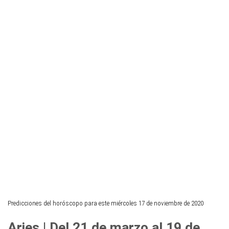
Predicciones del horóscopo para este miércoles 17 de noviembre de 2020
Aries | Del 21 de marzo al 19 de