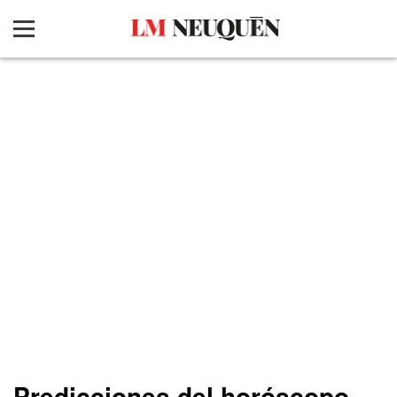
Predicciones del horóscopo