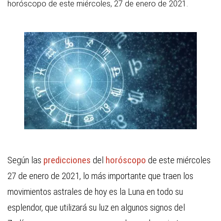
horóscopo de este miércoles, 27 de enero de 2021.
Según las
predicciones
del
horóscopo
de este miércoles
27 de enero de 2021, lo más importante que traen los
movimientos astrales de hoy es la Luna en todo su
esplendor, que utilizará su luz en algunos signos del