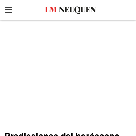
Predicciones del horóscopo