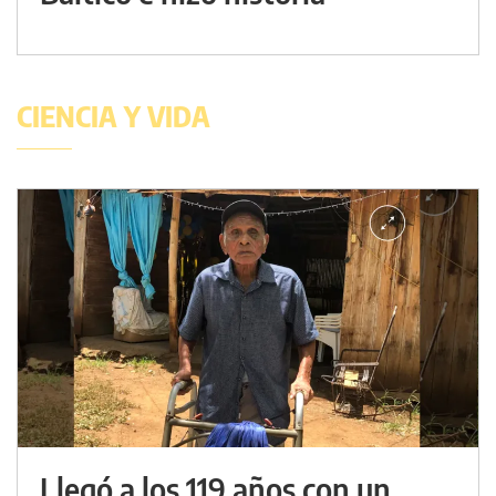
CIENCIA Y VIDA
Llegó a los 119 años con un