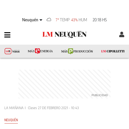
Neuquén
TEMP
HUM
20:18 HS
7°
43%
LA MAÑANA
Clases
27 DE FEBRERO 2021 - 10:43
NEUQUÉN