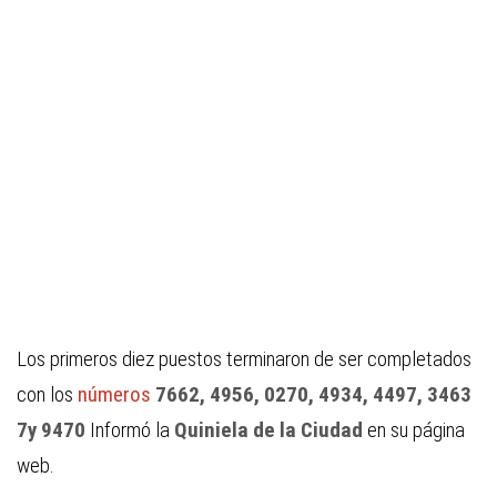
Los primeros diez puestos terminaron de ser completados
con los
números
7662, 4956, 0270, 4934, 4497, 3463
7y 9470
Informó la
Quiniela de la Ciudad
en su página
web.