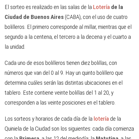
El sorteo es realizado en las salas de la
Lotería
de la
Ciudad de Buenos Aires
(CABA), con el uso de cuatro
bolilleros. El primero corresponde al millar, mientras que el
segundo a la centena, el tercero a la decena y el cuarto a
la unidad.
Cada uno de esos bolilleros tienen diez bolillas, con
números que van del 0 al 9. Hay un quinto bolillero que
determina cuáles serán las distintas ubicaciones en el
tablero. Este contiene veinte bolillas del 1 al 20, y
corresponden a las veinte posiciones en el tablero.
Los sorteos y horarios de cada día de la
lotería
de la
Quiniela de la Ciudad son los siguientes: cada día comienza
con la
Primera
, a las 12 del mediodía; la
Matutina
, a las