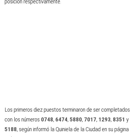
posición respectivamente.
Los primeros diez puestos terminaron de ser completados
con los números
0748
,
6474
,
5880
,
7017
,
1293
,
8351
y
5188
, según informó la Quiniela de la Ciudad en su página