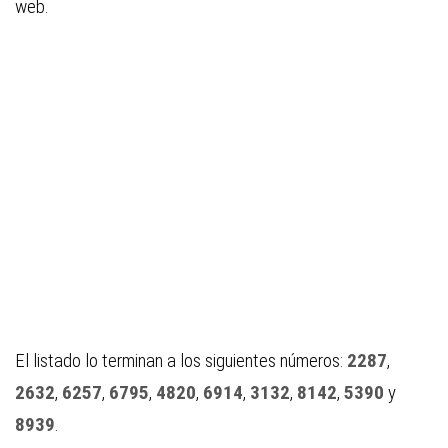
web.
El listado lo terminan a los siguientes números:
2287
,
2632
,
6257
,
6795
,
4820
,
6914
,
3132
,
8142
,
5390
y
8939
.