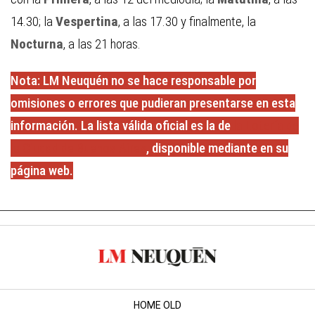
14.30; la
Vespertina
, a las 17.30 y finalmente, la
Nocturna
, a las 21 horas.
Nota: LM Neuquén no se hace responsable por
omisiones o errores que pudieran presentarse en esta
información. La lista válida oficial es la de
la Lotería de
la Ciudad de Buenos Aires
, disponible mediante en su
página web.
HOME OLD