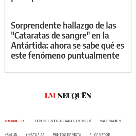
Sorprendente hallazgo de las
"Cataratas de sangre" en la
Antártida: ahora se sabe qué es
este fenómeno puntualmente
EXPLOSIÓN EN AGUADA SAN ROQUE
VACUNACIÓN
TEMAS DEL DÍA
+SALUD
+HISTORIAS
PUNTOS DE VISTA
EL COMEDOR