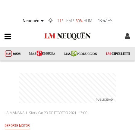
Neuquén
TEMP
HUM
13:47 HS
11°
30%
LA MAÑANA
Stock Car
23 DE FEBRERO 2021 - 13:00
DEPORTE MOTOR