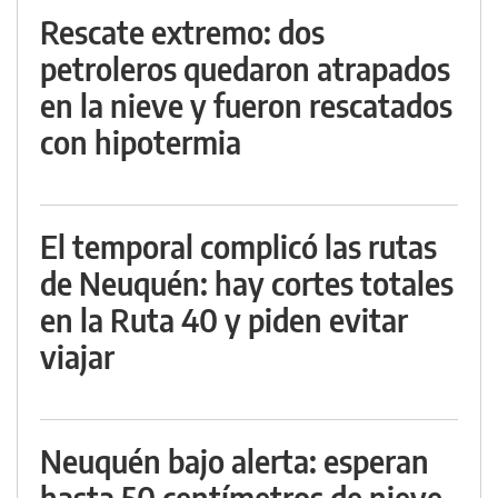
Rescate extremo: dos
petroleros quedaron atrapados
en la nieve y fueron rescatados
con hipotermia
El temporal complicó las rutas
de Neuquén: hay cortes totales
en la Ruta 40 y piden evitar
viajar
Neuquén bajo alerta: esperan
hasta 50 centímetros de nieve