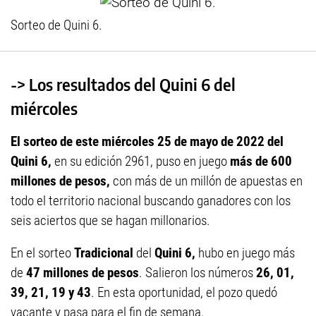
Sorteo de Quini 6.
-> Los resultados del Quini 6 del
miércoles
El sorteo de este miércoles 25 de mayo de 2022 del
Quini 6,
en su edición 2961, puso en juego
más de 600
millones de pesos,
con más de un millón de apuestas en
todo el territorio nacional buscando ganadores con los
seis aciertos que se hagan millonarios.
En el sorteo
Tradicional
del
Quini 6,
hubo en juego más
de
47
millones de pesos
. Salieron los números
26, 01,
39, 21, 19 y 43
.
En esta oportunidad, el pozo quedó
vacante y pasa para el fin de semana.