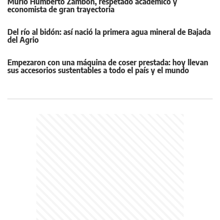
Murió Humberto Zambón, respetado académico y
economista de gran trayectoria
Del río al bidón: así nació la primera agua mineral de Bajada
del Agrio
Empezaron con una máquina de coser prestada: hoy llevan
sus accesorios sustentables a todo el país y el mundo