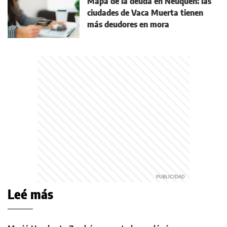
Mapa de la deuda en Neuquén: las
ciudades de Vaca Muerta tienen
más deudores en mora
Leé más