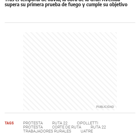
supera su primera prueba de fuego y cumple su objetivo
TAGS
PROTESTA
RUTA 22
CIPOLLETTI
PROTESTA
CORTE DE RUTA
RUTA 22
TRABAJADORES RURALES
UATRE