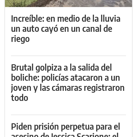
Increíble: en medio de la lluvia
un auto cayó en un canal de
riego
Brutal golpiza a la salida del
boliche: policías atacaron a un
joven y las cámaras registraron
todo
Piden prisión perpetua para el
asesino de Jessica Scarione: el