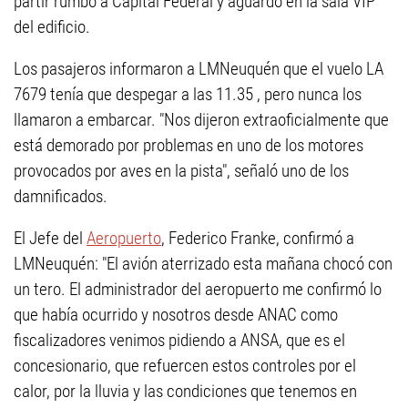
partir rumbo a Capital Federal y aguardó en la sala VIP
del edificio.
Los pasajeros informaron a LMNeuquén que el vuelo LA
7679 tenía que despegar a las 11.35 , pero nunca los
llamaron a embarcar. "Nos dijeron extraoficialmente que
está demorado por problemas en uno de los motores
provocados por aves en la pista", señaló uno de los
damnificados.
El Jefe del
Aeropuerto
, Federico Franke, confirmó a
LMNeuquén: "El avión aterrizado esta mañana chocó con
un tero. El administrador del aeropuerto me confirmó lo
que había ocurrido y nosotros desde ANAC como
fiscalizadores venimos pidiendo a ANSA, que es el
concesionario, que refuercen estos controles por el
calor, por la lluvia y las condiciones que tenemos en