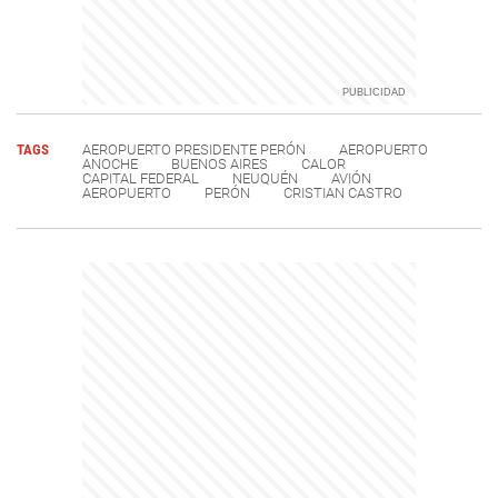
TAGS
AEROPUERTO PRESIDENTE PERÓN
AEROPUERTO
ANOCHE
BUENOS AIRES
CALOR
CAPITAL FEDERAL
NEUQUÉN
AVIÓN
AEROPUERTO
PERÓN
CRISTIAN CASTRO