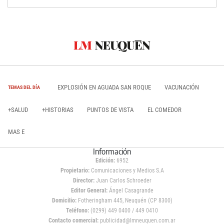
EXPLOSIÓN EN AGUADA SAN ROQUE
VACUNACIÓN
TEMAS DEL DÍA
+SALUD
+HISTORIAS
PUNTOS DE VISTA
EL COMEDOR
MAS E
Información
Edición:
6952
Propietario:
Comunicaciones y Medios S.A
Director:
Juan Carlos Schroeder
Editor General:
Ángel Casagrande
Domicilio:
Fotheringham 445, Neuquén (CP 8300)
Teléfono:
(0299) 449 0400 / 449 0410
Contacto comercial:
publicidad@lmneuquen.com.ar