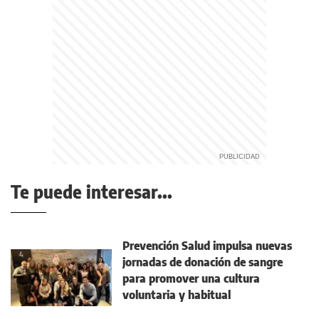
Te puede interesar...
Prevención Salud impulsa nuevas
jornadas de donación de sangre
para promover una cultura
voluntaria y habitual