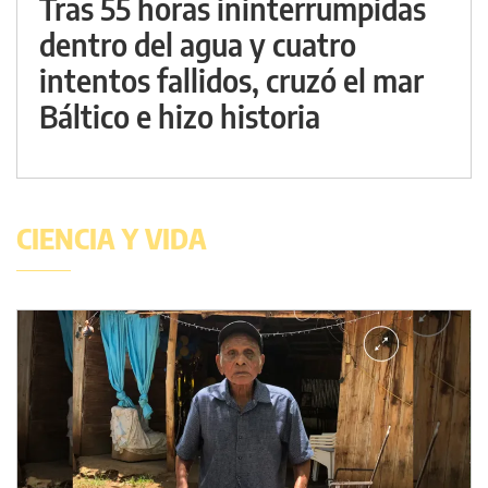
Tras 55 horas ininterrumpidas
dentro del agua y cuatro
intentos fallidos, cruzó el mar
Báltico e hizo historia
CIENCIA Y VIDA