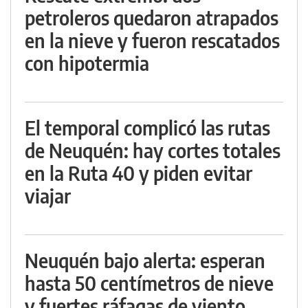
petroleros quedaron atrapados
en la nieve y fueron rescatados
con hipotermia
El temporal complicó las rutas
de Neuquén: hay cortes totales
en la Ruta 40 y piden evitar
viajar
Neuquén bajo alerta: esperan
hasta 50 centímetros de nieve
y fuertes ráfagas de viento