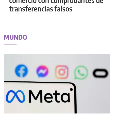
comercio con comprobantes de
transferencias falsos
MUNDO