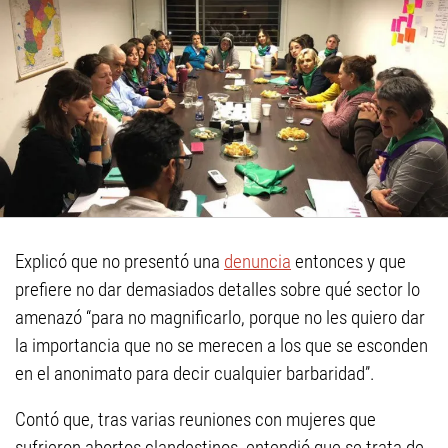
Explicó que no presentó una
denuncia
entonces y que
prefiere no dar demasiados detalles sobre qué sector lo
amenazó “para no magnificarlo, porque no les quiero dar
la importancia que no se merecen a los que se esconden
en el anonimato para decir cualquier barbaridad”.
Contó que, tras varias reuniones con mujeres que
sufrieron abortos clandestinos, entendió que se trata de