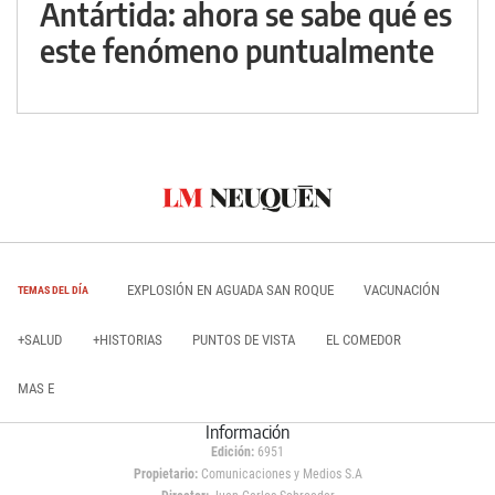
Antártida: ahora se sabe qué es
este fenómeno puntualmente
EXPLOSIÓN EN AGUADA SAN ROQUE
VACUNACIÓN
TEMAS DEL DÍA
+SALUD
+HISTORIAS
PUNTOS DE VISTA
EL COMEDOR
MAS E
Información
Edición:
6951
Propietario:
Comunicaciones y Medios S.A