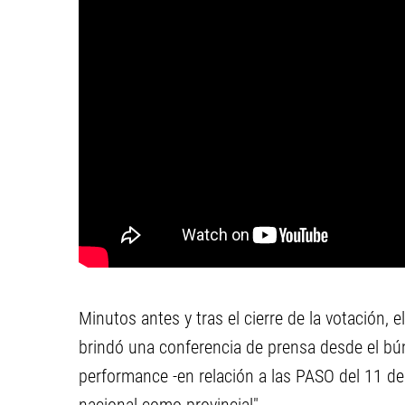
Minutos antes y tras el cierre de la votación, e
brindó una conferencia de prensa desde el bú
performance -en relación a las PASO del 11 de a