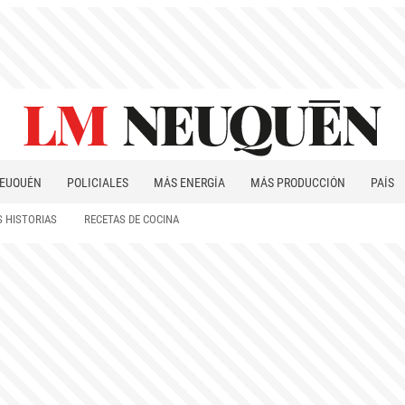
EUQUÉN
POLICIALES
MÁS ENERGÍA
MÁS PRODUCCIÓN
PAÍS
PATAGONIA
 HISTORIAS
RECETAS DE COCINA