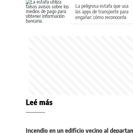
La peligrosa estafa que usa
las apps de transporte para
engañar: cómo reconocerla
Leé más
Incendio en un edificio vecino al departa