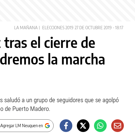
LA MAÑANA
ELECCIONES 2019
27 DE OCTUBRE 2019 - 18:17
tras el cierre de
dremos la marcha
os saludó a un grupo de seguidores que se agolpó
eño de Puerto Madero.
 Agregar LM Neuquen en