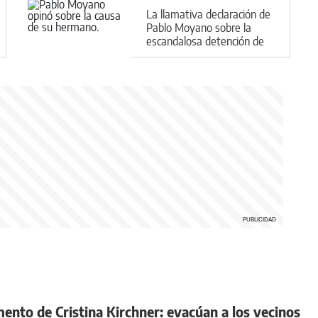
La llamativa declaración de
Pablo Moyano sobre la
escandalosa detención de
su hermano Facundo
mento de Cristina Kirchner: evacúan a los vecinos