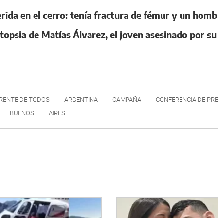
ida en el cerro: tenía fractura de fémur y un homb
topsia de Matías Álvarez, el joven asesinado por su
RENTE DE TODOS
ARGENTINA
CAMPAÑA
CONFERENCIA DE PR
BUENOS
AIRES