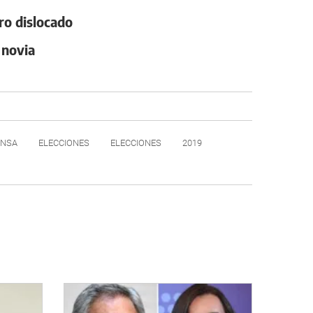
ro dislocado
 novia
ENSA
ELECCIONES
ELECCIONES
2019