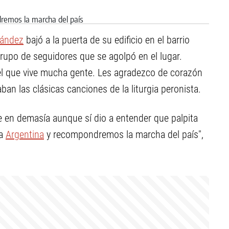
nández
bajó a la puerta de su edificio en el barrio
rupo de seguidores que se agolpó en el lugar.
 el que vive mucha gente. Les agradezco de corazón
aban las clásicas canciones de la liturgia peronista.
e en demasía aunque sí dio a entender que palpita
la
Argentina
y recompondremos la marcha del país",