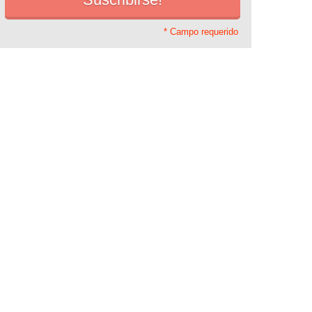
* Campo requerido