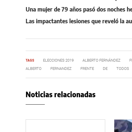
Una mujer de 79 años pasó dos noches her
Las impactantes lesiones que reveló la au
TAGS
ELECCIONES 2019
ALBERTO FERNÁNDEZ
F
ALBERTO
FERNANDEZ
FRENTE
DE
TODOS
Noticias relacionadas