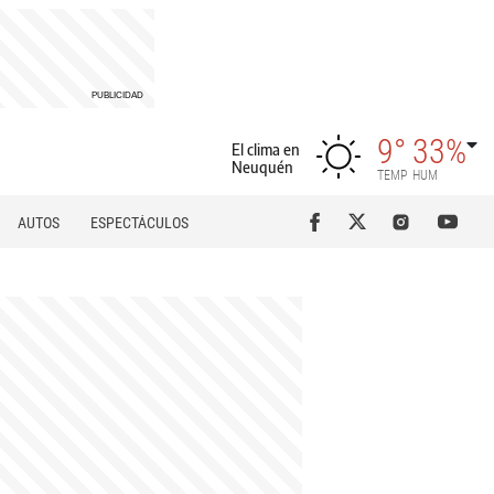
9°
33%
El clima en
Neuquén
TEMP
HUM
AUTOS
ESPECTÁCULOS