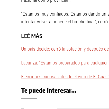
nacional como provincial".
"Estamos muy confiados. Estamos dando un a
intentar volver a ponerle el broche final", cerró 
LEÉ MÁS
Un país decide: cerró la votación y después d
Lacunza: "Estamos preparados para cualquier 
Elecciones curiosas: desde el voto de El Guasón
Te puede interesar...