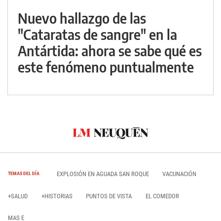
Nuevo hallazgo de las
"Cataratas de sangre" en la
Antártida: ahora se sabe qué es
este fenómeno puntualmente
EXPLOSIÓN EN AGUADA SAN ROQUE
VACUNACIÓN
TEMAS DEL DÍA
+SALUD
+HISTORIAS
PUNTOS DE VISTA
EL COMEDOR
MAS E