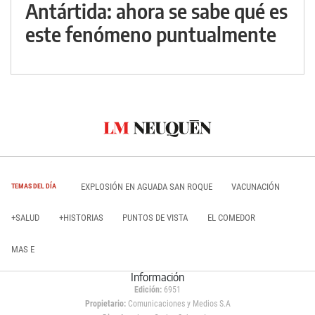
Antártida: ahora se sabe qué es
este fenómeno puntualmente
EXPLOSIÓN EN AGUADA SAN ROQUE
VACUNACIÓN
TEMAS DEL DÍA
+SALUD
+HISTORIAS
PUNTOS DE VISTA
EL COMEDOR
MAS E
Información
Edición:
6951
Propietario:
Comunicaciones y Medios S.A