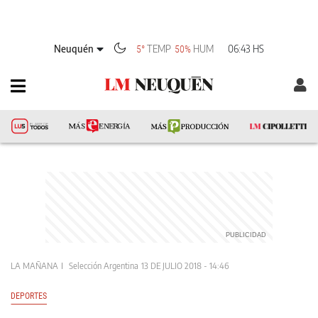
Neuquén
TEMP
HUM
06:43 HS
5°
50%
LA MAÑANA
Selección Argentina
13 DE JULIO 2018 - 14:46
DEPORTES