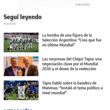
Seguí leyendo
La bomba de una figura de la
Selección Argentina: "Creo que fue
mi último Mundial"
Las sorpresas del Chiqui Tapia: una
negociación clave por el Mundial
2030 y el deseo de la reelección
Tapia habló sobre la bandera de
Malvinas: "Instaló el tema político a
nivel mundial"