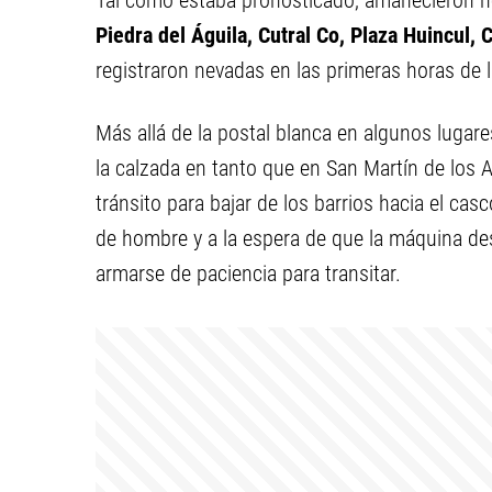
Tal como estaba pronosticado, amanecieron nev
Piedra del Águila, Cutral Co, Plaza Huincul,
registraron nevadas en las primeras horas de 
Más allá de la postal blanca en algunos lugare
la calzada en tanto que en San Martín de los 
tránsito para bajar de los barrios hacia el cas
de hombre y a la espera de que la máquina desp
armarse de paciencia para transitar.