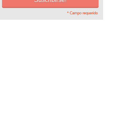
* Campo requerido