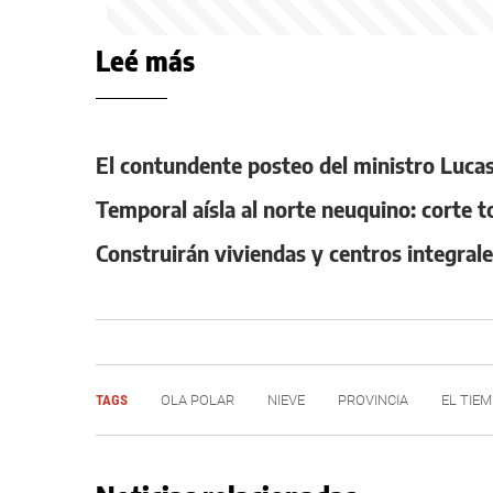
Leé más
El contundente posteo del ministro Lucas 
Temporal aísla al norte neuquino: corte t
Construirán viviendas y centros integral
TAGS
OLA POLAR
NIEVE
PROVINCIA
EL TIE