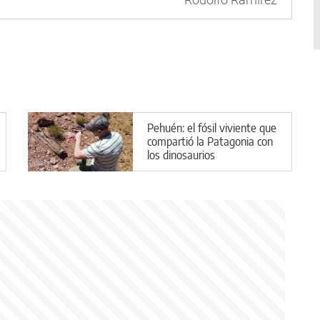
Rodolfo Ramírez
Pehuén: el fósil viviente que
compartió la Patagonia con
los dinosaurios