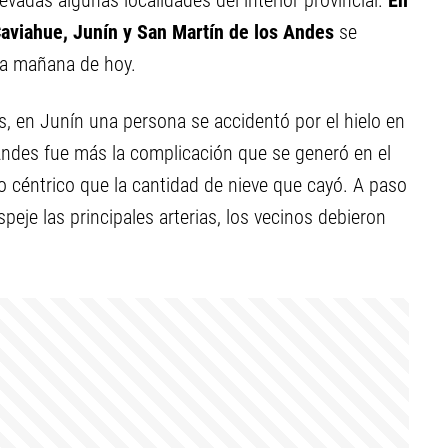
adas algunas localidades del interior provincial.
En
 Caviahue, Junín y San Martín de los Andes
se
la mañana de hoy.
s, en Junín una persona se accidentó por el hielo en
Andes fue más la complicación que se generó en el
co céntrico que la cantidad de nieve que cayó. A paso
eje las principales arterias, los vecinos debieron