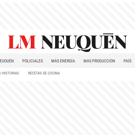
EUQUÉN
POLICIALES
MÁS ENERGÍA
MÁS PRODUCCIÓN
PAÍS
PATAGONIA
 HISTORIAS
RECETAS DE COCINA