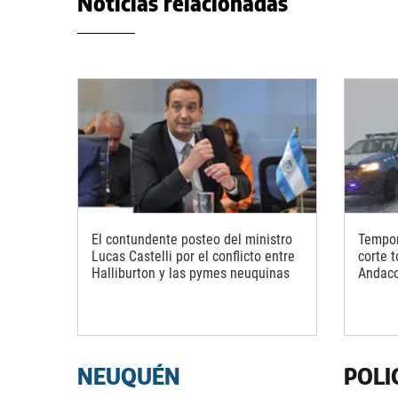
Noticias relacionadas
El contundente posteo del ministro
Tempor
Lucas Castelli por el conflicto entre
corte t
Halliburton y las pymes neuquinas
Andaco
NEUQUÉN
POLI