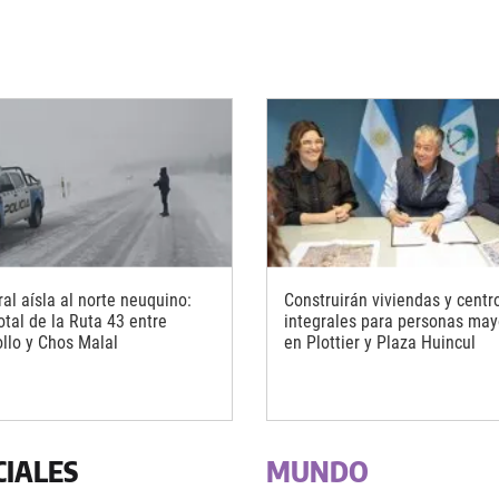
al aísla al norte neuquino:
Construirán viviendas y centr
otal de la Ruta 43 entre
integrales para personas may
llo y Chos Malal
en Plottier y Plaza Huincul
CIALES
MUNDO