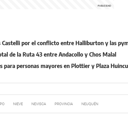
Castelli por el conflicto entre Halliburton y las p
otal de la Ruta 43 entre Andacollo y Chos Malal
es para personas mayores en Plottier y Plaza Huincu
MPO
NIEVE
NEVISCA
PROVINCIA
NEUQUÉN