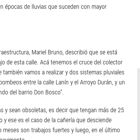
en épocas de lluvias que suceden con mayor
fraestructura, Mariel Bruno, describió que se está
ajo de esta calle. Acá tenemos el cruce del colector
e también vamos a realizar y dos sistemas pluviales
ombeos entre la calle Lanín y el Arroyo Durán, y un
ndo del barrio Don Bosco”.
as y sean obsoletas, es decir que tengan más de 25
 y ese es el caso de la cañería que desciende
 meses son trabajos fuertes y luego, en el último