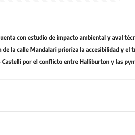
cuenta con estudio de impacto ambiental y aval téc
de la calle Mandalari prioriza la accesibilidad y el t
Castelli por el conflicto entre Halliburton y las p