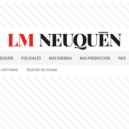
EUQUÉN
POLICIALES
MÁS ENERGÍA
MÁS PRODUCCIÓN
PAÍS
PATAGONIA
 HISTORIAS
RECETAS DE COCINA