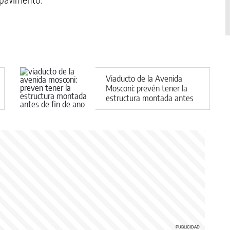
 pavimento.
Viaducto de la Avenida
Mosconi: prevén tener la
estructura montada antes
de fin de año