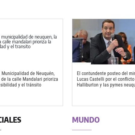
a Municipalidad de Neuquén,
El contundente posteo del min
 de la calle Mandalari prioriza
Lucas Castelli por el conflicto
sibilidad y el tránsito
Halliburton y las pymes neuq
CIALES
MUNDO