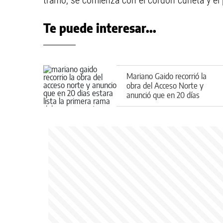
tramo, se comienza con el cordón cuneta y el
Te puede interesar...
Mariano Gaido recorrió la
obra del Acceso Norte y
anunció que en 20 días
estará lista la primera rama
del nuevo puente