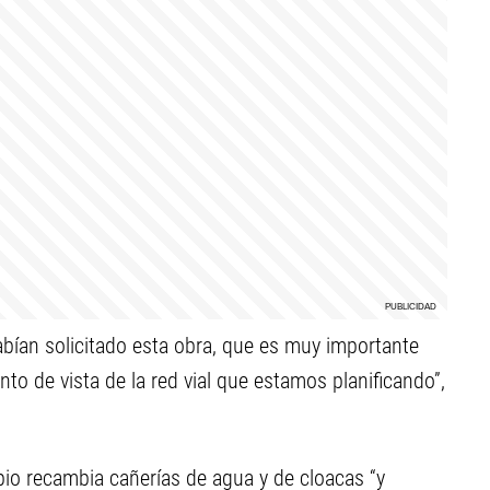
abían solicitado esta obra, que es muy importante
to de vista de la red vial que estamos planificando”,
pio recambia cañerías de agua y de cloacas “y