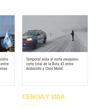
istro
Temporal aísla al norte neuquino:
 entre
corte total de la Ruta 43 entre
uinas
Andacollo y Chos Malal
CIENCIA Y VIDA