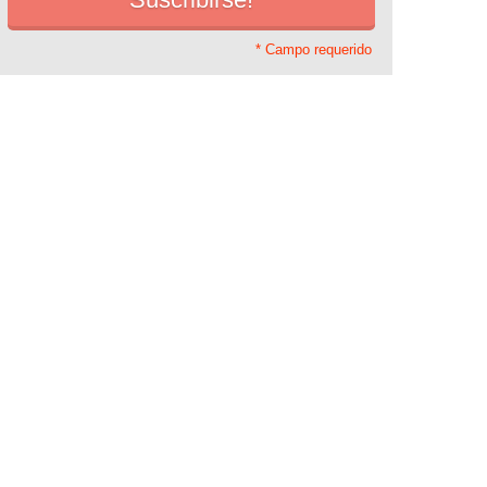
* Campo requerido