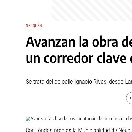
NEUQUÉN
Avanzan la obra d
un corredor clave 
Se trata del de calle Ignacio Rivas, desde Lan
+
Con fondos propios la Municipalidad de Neuq