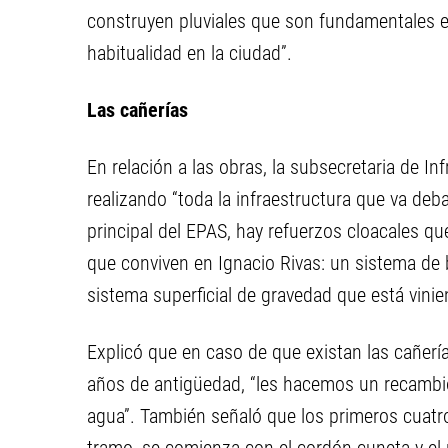
construyen pluviales que son fundamentales 
habitualidad en la ciudad”.
Las cañerías
En relación a las obras, la subsecretaria de In
realizando “toda la infraestructura que va deb
principal del EPAS, hay refuerzos cloacales qu
que conviven en Ignacio Rivas: un sistema de b
sistema superficial de gravedad que está vinie
Explicó que en caso de que existan las cañerí
años de antigüedad, “les hacemos un recambio
agua”. También señaló que los primeros cuatro