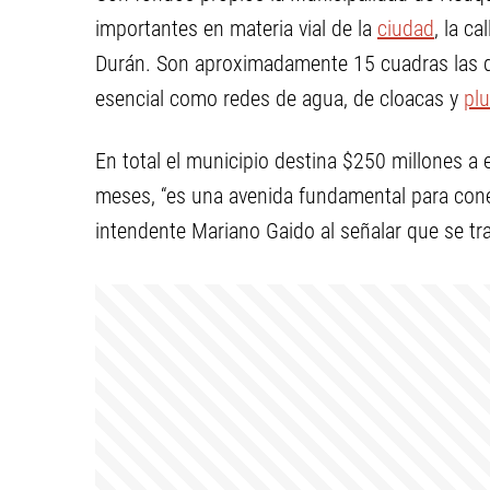
importantes en materia vial de la
ciudad
, la c
Durán. Son aproximadamente 15 cuadras las qu
esencial como redes de agua, de cloacas y
plu
En total el municipio destina $250 millones a
meses, “es una avenida fundamental para conec
intendente Mariano Gaido al señalar que se trat