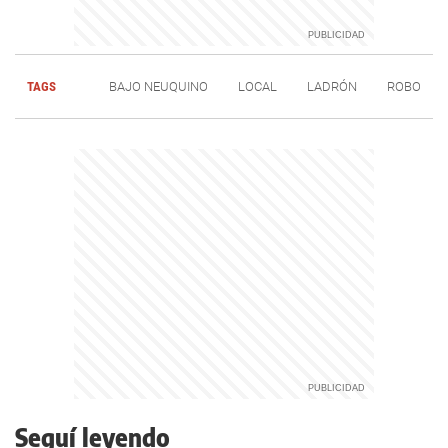
TAGS
BAJO NEUQUINO
LOCAL
LADRÓN
ROBO
Seguí leyendo