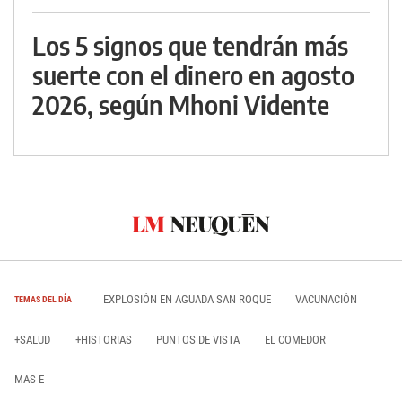
Los 5 signos que tendrán más
suerte con el dinero en agosto
2026, según Mhoni Vidente
EXPLOSIÓN EN AGUADA SAN ROQUE
VACUNACIÓN
TEMAS DEL DÍA
+SALUD
+HISTORIAS
PUNTOS DE VISTA
EL COMEDOR
MAS E