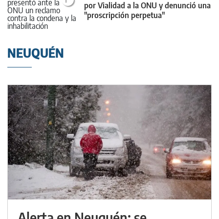
por Vialidad a la ONU y denunció una
"proscripción perpetua"
NEUQUÉN
Alerta en Neuquén: se