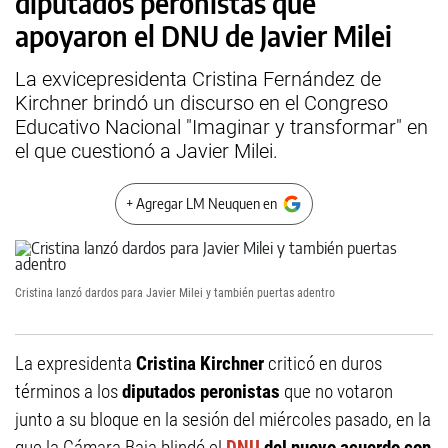
diputados peronistas que
apoyaron el DNU de Javier Milei
La exvicepresidenta Cristina Fernández de
Kirchner brindó un discurso en el Congreso
Educativo Nacional "Imaginar y transformar" en
el que cuestionó a Javier Milei.
+ Agregar LM Neuquen en
Cristina lanzó dardos para Javier Milei y también puertas adentro
La expresidenta
Cristina Kirchner
criticó en duros
términos a los
diputados peronistas
que no votaron
junto a su bloque en la sesión del miércoles pasado, en la
que la Cámara Baja blindó el
DNU
del nuevo acuerdo con