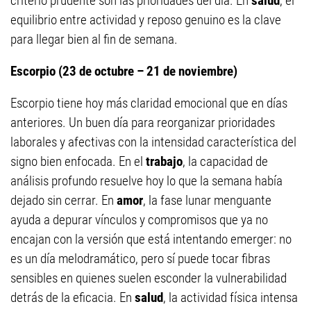
criterio prudente son las prioridades del día. En
salud
, el
equilibrio entre actividad y reposo genuino es la clave
para llegar bien al fin de semana.
Escorpio (23 de octubre – 21 de noviembre)
Escorpio tiene hoy más claridad emocional que en días
anteriores. Un buen día para reorganizar prioridades
laborales y afectivas con la intensidad característica del
signo bien enfocada. En el
trabajo
, la capacidad de
análisis profundo resuelve hoy lo que la semana había
dejado sin cerrar. En
amor
, la fase lunar menguante
ayuda a depurar vínculos y compromisos que ya no
encajan con la versión que está intentando emerger: no
es un día melodramático, pero sí puede tocar fibras
sensibles en quienes suelen esconder la vulnerabilidad
detrás de la eficacia. En
salud
, la actividad física intensa