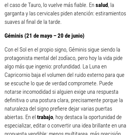
el caso de Tauro, lo vuelve más fiable. En
salud
, la
garganta y las cervicales piden atención: estiramientos
suaves al final de la tarde.
Géminis (21 de mayo – 20 de junio)
Con el Sol en el propio signo, Géminis sigue siendo la
protagonista mental del zodíaco, pero hoy la vida pide
algo más que ingenio: profundidad. La Luna en
Capricornio baja el volumen del ruido externo para que
se escuche lo que de verdad compromete. Puede
notarse incomodidad si alguien exige una respuesta
definitiva o una postura clara, precisamente porque la
naturaleza del signo prefiere dejar varias puertas
abiertas. En el
trabajo
, hoy destaca la oportunidad de
especializar, editar o convertir una idea brillante en una
propuesta vendible: menos multitarea, más precisión