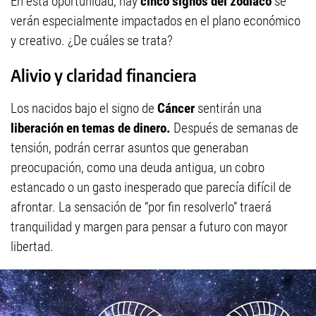
En esta oportunidad, hay
cinco signos del zodíaco
se
verán especialmente impactados en el plano económico
y creativo. ¿De cuáles se trata?
Alivio y claridad financiera
Los nacidos bajo el signo de
Cáncer
sentirán una
liberación en temas de dinero.
Después de semanas de
tensión, podrán cerrar asuntos que generaban
preocupación, como una deuda antigua, un cobro
estancado o un gasto inesperado que parecía difícil de
afrontar. La sensación de “por fin resolverlo” traerá
tranquilidad y margen para pensar a futuro con mayor
libertad.