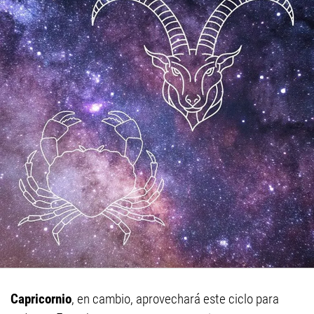
Capricornio
, en cambio, aprovechará este ciclo para