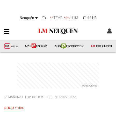
Neuquén
TEMP
HUM
01:44 HS
6°
62%
LA MAÑANA
Luna De Fresa
11 DE JUNIO 2025 - 12:52
CIENCIA Y VIDA