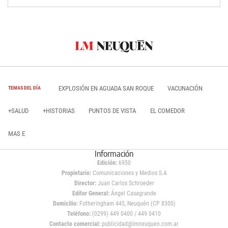
EXPLOSIÓN EN AGUADA SAN ROQUE
VACUNACIÓN
TEMAS DEL DÍA
+SALUD
+HISTORIAS
PUNTOS DE VISTA
EL COMEDOR
MAS E
Información
Edición:
6950
Propietario:
Comunicaciones y Medios S.A
Director:
Juan Carlos Schroeder
Editor General:
Ángel Casagrande
Domicilio:
Fotheringham 445, Neuquén (CP 8300)
Teléfono:
(0299) 449 0400 / 449 0410
Contacto comercial:
publicidad@lmneuquen.com.ar