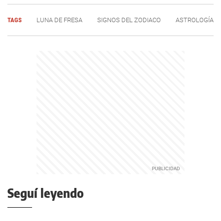
TAGS
LUNA DE FRESA
SIGNOS DEL ZODIACO
ASTROLOGÍA
Seguí leyendo