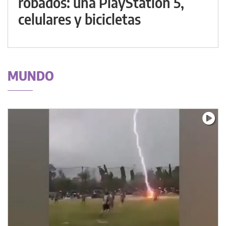
robados: una PlayStation 5,
celulares y bicicletas
MUNDO