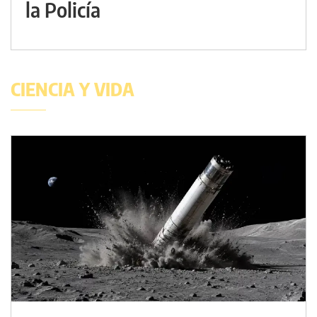
la Policía
CIENCIA Y VIDA