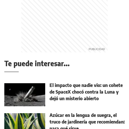
Te puede interesar...
El impacto que nadie vio: un cohete
de SpaceX chocó contra la Luna y
dejó un misterio abierto
Azúcar en la lengua de suegra, el
truco de jardinería que recomiendan:
para qué sirve