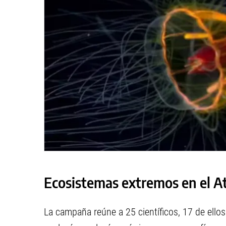
Ecosistemas extremos en el At
La campaña reúne a 25 científicos, 17 de ellos