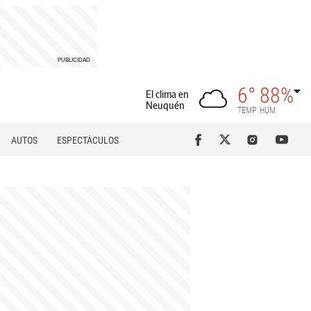
6°
88%
El clima en
Neuquén
TEMP
HUM
AUTOS
ESPECTÁCULOS