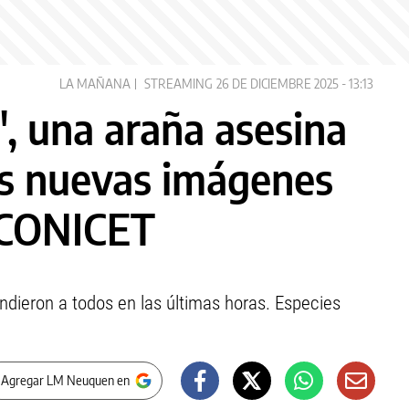
LA MAÑANA
STREAMING
26 DE DICIEMBRE 2025 - 13:13
 una araña asesina
as nuevas imágenes
l CONICET
ndieron a todos en las últimas horas. Especies
 Agregar LM Neuquen en