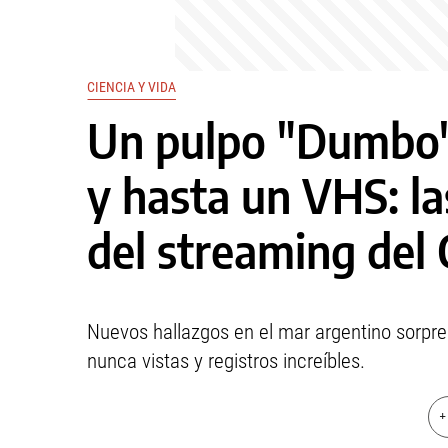
CIENCIA Y VIDA
Un pulpo "Dumbo",
y hasta un VHS: l
del streaming de
Nuevos hallazgos en el mar argentino sorpre
nunca vistas y registros increíbles.
+