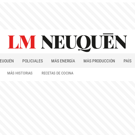
EUQUÉN
POLICIALES
MÁS ENERGÍA
MÁS PRODUCCIÓN
PAÍS
PATAGONIA
MÁS HISTORIAS
RECETAS DE COCINA