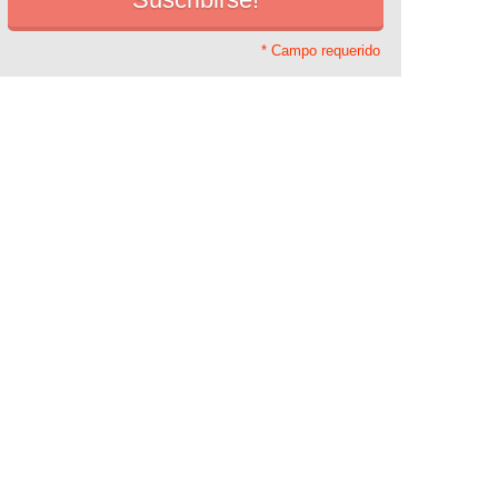
* Campo requerido