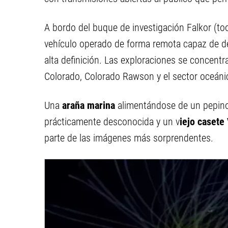
A bordo del buque de investigación Falkor (too
vehículo operado de forma remota capaz de de
alta definición. Las exploraciones se concentr
Colorado, Colorado Rawson y el sector oceánic
Una
araña marina
alimentándose de un pepin
prácticamente desconocida y un v
iejo casete
parte de las imágenes más sorprendentes.