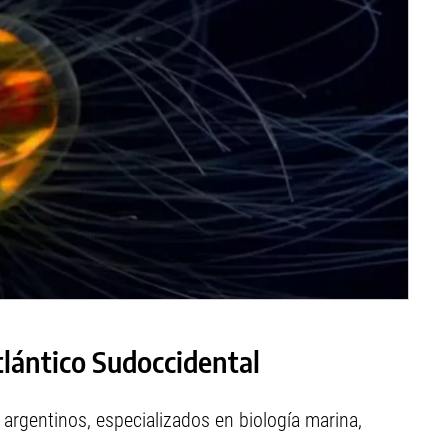
lántico Sudoccidental
 argentinos, especializados en biología marina,