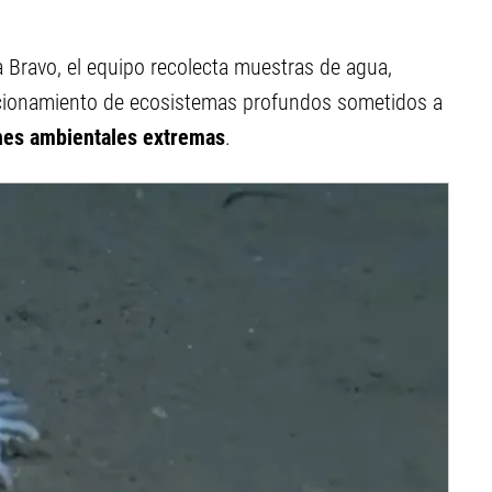
a Bravo, el equipo recolecta muestras de agua,
ncionamiento de ecosistemas profundos sometidos a
nes ambientales extremas
.