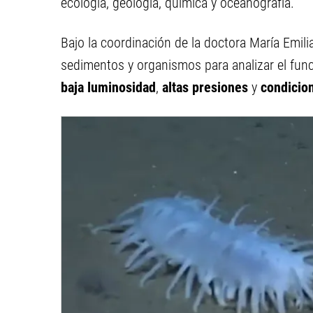
ecología, geología, química y oceanografía.
Bajo la coordinación de la doctora María Emili
sedimentos y organismos para analizar el fu
baja luminosidad
,
altas presiones
y
condicio