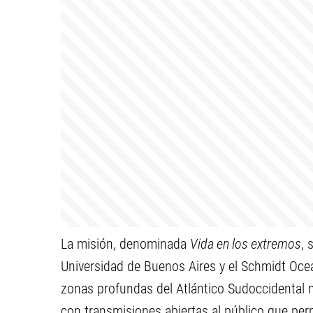
La misión, denominada
Vida en los extremos
, 
Universidad de Buenos Aires y el Schmidt Ocean
zonas profundas del Atlántico Sudoccidental m
con transmisiones abiertas al público que permi