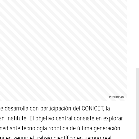
se desarrolla con participación del CONICET, la
 Institute. El objetivo central consiste en explorar
ediante tecnología robótica de última generación,
ten seguir el trabajo científico en tiempo real.