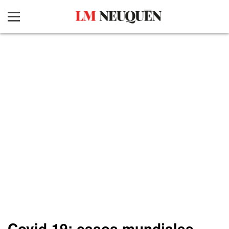
Covid-19: casos mundiales