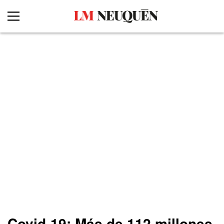
Covid-19: Más de 112 millones