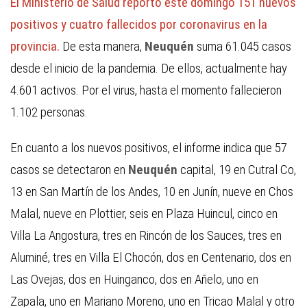
El Ministerio de Salud reportó este domingo 151 nuevos
positivos y cuatro fallecidos por coronavirus en la
provincia.
De esta manera,
Neuquén
suma 61.045 casos
desde el inicio de la pandemia. De ellos, actualmente hay
4.601 activos. Por el virus, hasta el momento fallecieron
1.102 personas.
En cuanto a los nuevos positivos, el informe indica que 57
casos se detectaron en
Neuquén
capital, 19 en Cutral Co,
13 en San Martín de los Andes, 10 en Junín, nueve en Chos
Malal, nueve en Plottier, seis en Plaza Huincul, cinco en
Villa La Angostura, tres en Rincón de los Sauces, tres en
Aluminé, tres en Villa El Chocón, dos en Centenario, dos en
Las Ovejas, dos en Huinganco, dos en Añelo, uno en
Zapala, uno en Mariano Moreno, uno en Tricao Malal y otro