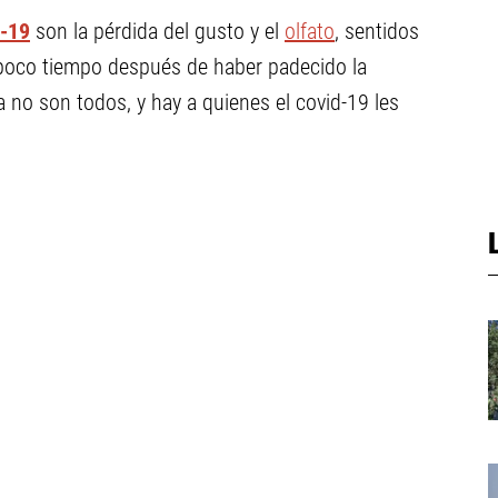
d-19
son la pérdida del gusto y el
olfato
, sentidos
n poco tiempo después de haber padecido la
no son todos, y hay a quienes el covid-19 les