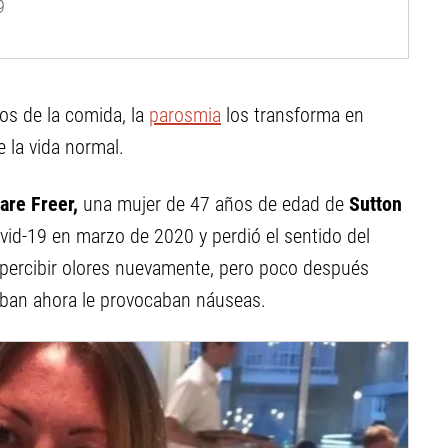
9
os de la comida, la
parosmia
los transforma en
 la vida normal.
lare Freer,
una mujer de 47 años de edad de
Sutton
vid-19 en marzo de 2020 y perdió el sentido del
percibir olores nuevamente, pero poco después
aban ahora le provocaban náuseas.