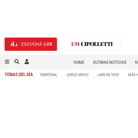
ESCUCHÁ
LU5
HOME
ÚLTIMAS NOTICIAS
N
NECROLÓGICAS
DEPORTES
TEMAS DEL DÍA
TEMPORAL
JORGE MESSI
LMN EN VIVO
MÁS 