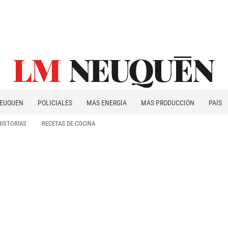
EUQUÉN
POLICIALES
MÁS ENERGÍA
MÁS PRODUCCIÓN
PAÍS
PATAGONIA
HISTORIAS
RECETAS DE COCINA