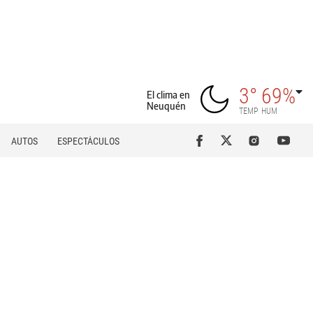
3°
69%
El clima en
Neuquén
TEMP
HUM
AUTOS
ESPECTÁCULOS