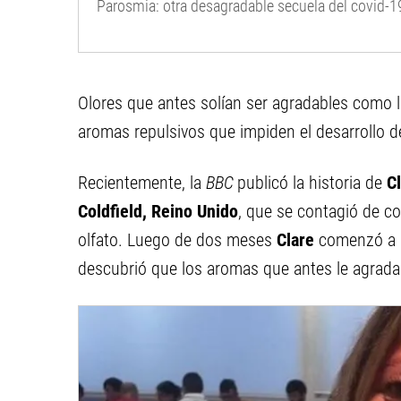
Parosmia: otra desagradable secuela del covid-1
Olores que antes solían ser agradables como l
aromas repulsivos que impiden el desarrollo de
Recientemente, la
BBC
publicó la historia de
C
Coldfield, Reino Unido
, que se contagió de co
olfato. Luego de dos meses
Clare
comenzó a 
descubrió que los aromas que antes le agrad