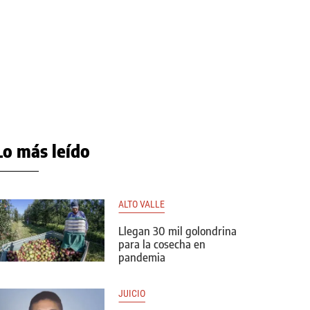
Lo más leído
ALTO VALLE
Llegan 30 mil golondrina
para la cosecha en
pandemia
JUICIO