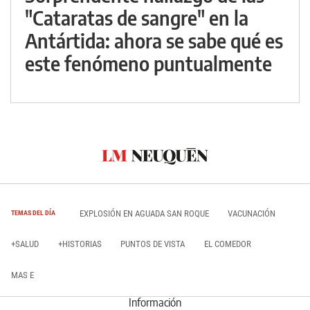
"Cataratas de sangre" en la
Antártida: ahora se sabe qué es
este fenómeno puntualmente
EXPLOSIÓN EN AGUADA SAN ROQUE
VACUNACIÓN
TEMAS DEL DÍA
+SALUD
+HISTORIAS
PUNTOS DE VISTA
EL COMEDOR
MAS E
Información