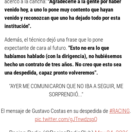
acercó a la cancha:
"Agradecerle a la gente por haber
venido hoy, a uno lo pone muy contento que hayan
venido y reconozcan que uno ha dejado todo por esta
institución".
Además, el técnico dejó una frase que lo pone
expectante de cara al futuro.
"Esto no era lo que
habíamos hablado (con la dirigencia), no hubiésemos
hecho un contrato de tres años. No creo que esto sea
una despedida, capaz pronto volveremos".
"AYER ME COMUNICARON QUE NO IBA A SEGUIR, ME
SORPRENDIÓ..."
El mensaje de Gustavo Costas en su despedida de
#RACING
.
pic.twitter.com/gJTnwdzspQ