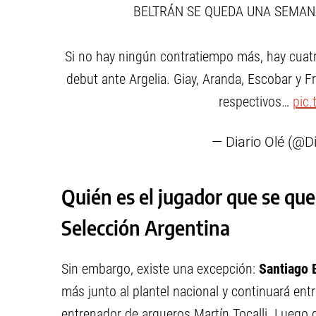
BELTRÁN SE QUEDA UNA SEMANA
Si no hay ningún contratiempo más, hay cuatr
debut ante Argelia. Giay, Aranda, Escobar y F
respectivos…
pic
— Diario Olé (@D
Quién es el jugador que se qu
Selección Argentina
Sin embargo, existe una excepción:
Santiago 
más junto al plantel nacional y continuará ent
entrenador de arqueros Martín Tocalli. Luego 