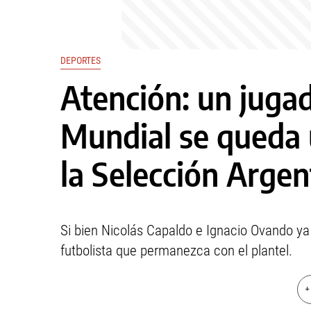
DEPORTES
Atención: un juga
Mundial se queda
la Selección Argen
Si bien Nicolás Capaldo e Ignacio Ovando ya s
futbolista que permanezca con el plantel.
+