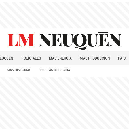
EUQUÉN
POLICIALES
MÁS ENERGÍA
MÁS PRODUCCIÓN
PAÍS
PATAGONIA
MÁS HISTORIAS
RECETAS DE COCINA