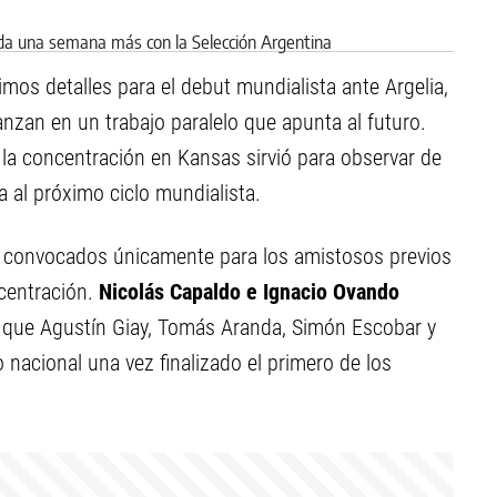
imos detalles para el debut mundialista ante Argelia,
nzan en un trabajo paralelo que apunta al futuro.
s, la concentración en Kansas sirvió para observar de
 al próximo ciclo mundialista.
on convocados únicamente para los amistosos previos
centración.
Nicolás Capaldo e Ignacio Ovando
s que Agustín Giay, Tomás Aranda, Simón Escobar y
 nacional una vez finalizado el primero de los