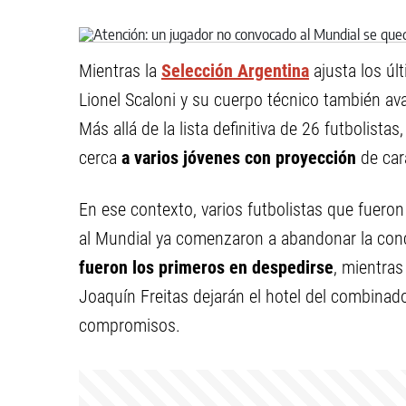
Mientras la
Selección Argentina
ajusta los últ
Lionel Scaloni y su cuerpo técnico también ava
Más allá de la lista definitiva de 26 futbolista
cerca
a varios jóvenes con proyección
de cara
En ese contexto, varios futbolistas que fuer
al Mundial ya comenzaron a abandonar la con
fueron los primeros en despedirse
, mientra
Joaquín Freitas dejarán el hotel del combinado
compromisos.