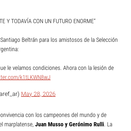
.
TE Y TODAVÍA CON UN FUTURO ENORME”
 Santiago Beltrán para los amistosos de la Selección
rgentina:
que le veíamos condiciones. Ahora con la lesión de
itter.com/k1tLKWN8wJ
aref_ar)
May 28, 2026
 convivencia con los campeones del mundo y de
el marplatense,
Juan Musso y Gerónimo Rulli
. La