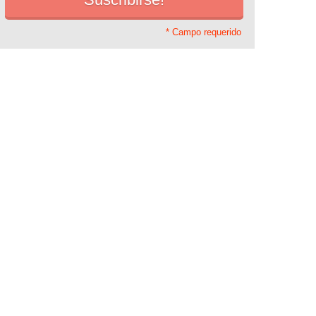
* Campo requerido